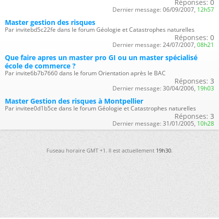
Réponses:
0
Dernier message:
06/09/2007,
12h57
Master gestion des risques
Par invitebd5c22fe dans le forum Géologie et Catastrophes naturelles
Réponses:
0
Dernier message:
24/07/2007,
08h21
Que faire apres un master pro GI ou un master spécialisé
école de commerce ?
Par invite6b7b7660 dans le forum Orientation après le BAC
Réponses:
3
Dernier message:
30/04/2006,
19h03
Master Gestion des risques à Montpellier
Par invitee0d1b5ce dans le forum Géologie et Catastrophes naturelles
Réponses:
3
Dernier message:
31/01/2005,
10h28
Fuseau horaire GMT +1. Il est actuellement
19h30
.