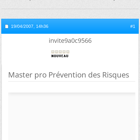
19/04/2007,
14h36
#1
invite9a0c9566
Master pro Prévention des Risques