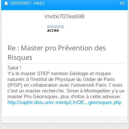
19/04/2007,
14h51
#2
invite707ea698
Re : Master pro Prévention des
Risques
Salut !
Y'a le master STEP mention Géologie et risques
naturels à l'Institut de Physique du Globe de Paris
(IPGP) en collaboration avec l'université Paris 7 mais
c'est un master recherche. Sinon à Montepellier y'a un
master Pro Géorisques, plus d'infos à cette adresse:
http://saphir.dstu.univ-montp2.fr/DE...georisques.php