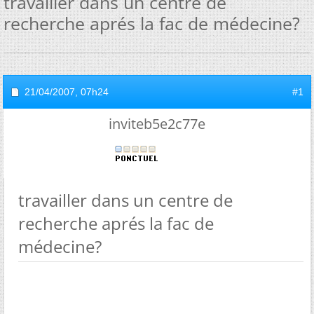
travailler dans un centre de
recherche aprés la fac de médecine?
21/04/2007,
07h24
#1
inviteb5e2c77e
travailler dans un centre de
recherche aprés la fac de
médecine?