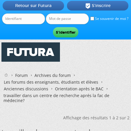
Retour sur Futura
S'inscrire

Se souvenir de moi ?
Forum
Archives du forum
Les forums des enseignants, étudiants et élèves
Anciennes discussions
Orientation après le BAC
travailler dans un centre de recherche aprés la fac de
médecine?
Affichage des résultats 1 à 2 sur 2