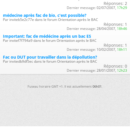
Réponses:
2
Dernier message:
02/07/2007,
17h29
médecine après fac de bio, c'est possible?
Par inviteb5e2c77e dans le forum Orientation après le BAC
Réponses:
1
Dernier message:
28/04/2007,
18h46
Important: fac de médécine après un bac ES
Par invitef7f794a9 dans le forum Orientation après le BAC
Réponses:
1
Dernier message:
10/02/2007,
18h11
Fac ou DUT pour travailler dans la dépollution?
Par invitedb9df5ec dans le forum Orientation après le BAC
Réponses:
0
Dernier message:
28/01/2007,
12h23
Fuseau horaire GMT +1. Il est actuellement
06h01
.