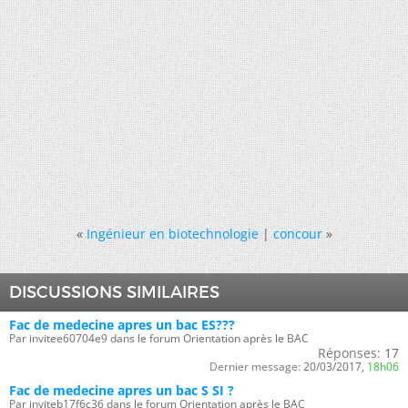
«
Ingénieur en biotechnologie
|
concour
»
DISCUSSIONS SIMILAIRES
Fac de medecine apres un bac ES???
Par invitee60704e9 dans le forum Orientation après le BAC
Réponses:
17
Dernier message:
20/03/2017,
18h06
Fac de medecine apres un bac S SI ?
Par inviteb17f6c36 dans le forum Orientation après le BAC