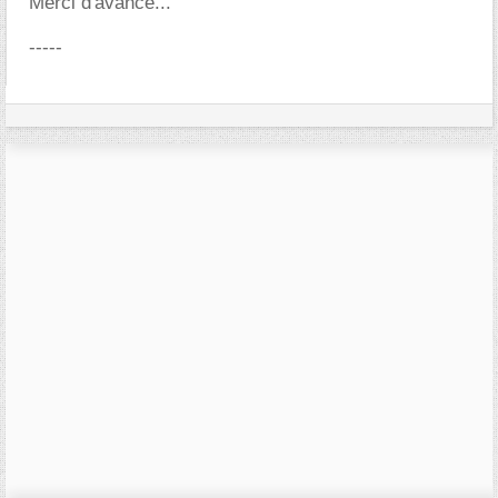
Merci d'avance...
-----