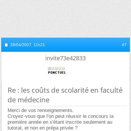
28/04/2007,
11h21
#7
invite73e42833
Re : les coûts de scolarité en faculté
de médecine
Merci de vos renseignements.
Croyez-vous que l'on peut réussir le concours la
première année en s'étant inscrite seulement au
tutorat, et non en prépa privée ?