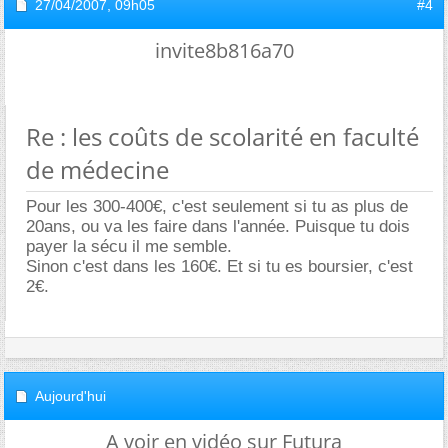
27/04/2007,
09h05
#4
invite8b816a70
Re : les coûts de scolarité en faculté
de médecine
Pour les 300-400€, c'est seulement si tu as plus de
20ans, ou va les faire dans l'année. Puisque tu dois
payer la sécu il me semble.
Sinon c'est dans les 160€. Et si tu es boursier, c'est
2€.
Aujourd'hui
A voir en vidéo sur Futura