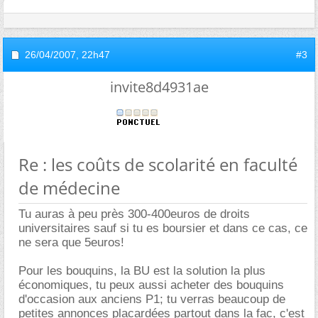
26/04/2007,
22h47
#3
invite8d4931ae
Re : les coûts de scolarité en faculté
de médecine
Tu auras à peu près 300-400euros de droits
universitaires sauf si tu es boursier et dans ce cas, ce
ne sera que 5euros!
Pour les bouquins, la BU est la solution la plus
économiques, tu peux aussi acheter des bouquins
d'occasion aux anciens P1; tu verras beaucoup de
petites annonces placardées partout dans la fac, c'est