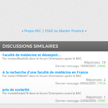
«
Prepa HEC
|
ESGF ou Master Finance
»
DISCUSSIONS SIMILAIRES
Faculté de médecine et désespoir...
Par invitee46aeb3b dans le forum Orientation après le BAC
Réponses:
19
Dernier message:
18/09/2007,
23h45
A la recherche d'une faculté de médécine en France
Par invite1098eb67 dans le forum Orientation après le BAC
Réponses:
2
Dernier message:
09/03/2007,
17h14
prix de scolarité
Par inviteb5edeb78 dans le forum Orientation avant le BAC
Réponses:
1
Dernier message:
23/06/2005,
17h57