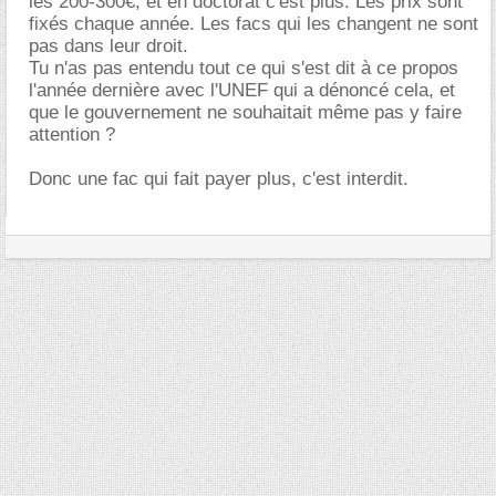
les 200-300€, et en doctorat c'est plus. Les prix sont
fixés chaque année. Les facs qui les changent ne sont
pas dans leur droit.
Tu n'as pas entendu tout ce qui s'est dit à ce propos
l'année dernière avec l'UNEF qui a dénoncé cela, et
que le gouvernement ne souhaitait même pas y faire
attention ?
Donc une fac qui fait payer plus, c'est interdit.