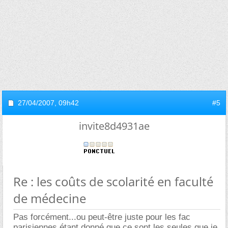
27/04/2007,
09h42
#5
invite8d4931ae
Re : les coûts de scolarité en faculté
de médecine
Pas forcément...ou peut-être juste pour les fac
parisiennes étant donné que ce sont les seules que je