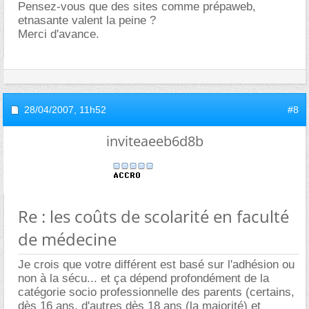
Pensez-vous que des sites comme prépaweb,
etnasante valent la peine ?
Merci d'avance.
28/04/2007,
11h52
#8
inviteaeeb6d8b
Re : les coûts de scolarité en faculté
de médecine
Je crois que votre différent est basé sur l'adhésion ou
non à la sécu... et ça dépend profondément de la
catégorie socio professionnelle des parents (certains,
dès 16 ans, d'autres dès 18 ans (la majorité) et