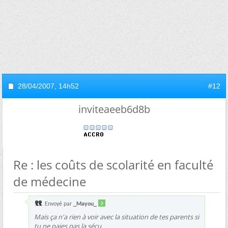
28/04/2007,
14h52
#12
inviteaeeb6d8b
Re : les coûts de scolarité en faculté
de médecine
Envoyé par
_Mayou_
Mais ça n'a rien à voir avec la situation de tes parents si
tu ne paies pas la sécu.