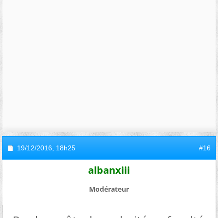
19/12/2016,
18h25
#16
albanxiii
Modérateur