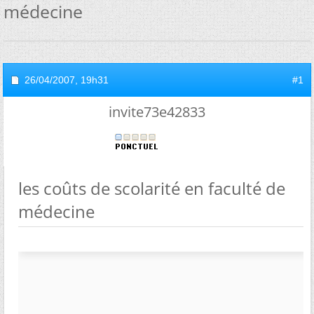
médecine
26/04/2007,
19h31
#1
invite73e42833
les coûts de scolarité en faculté de
médecine