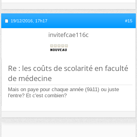
19/12/2016,
17h17
#15
invitefcae116c
Re : les coûts de scolarité en faculté
de médecine
Mais on paye pour chaque année (9à11) ou juste
l'entre? Et c'est combien?