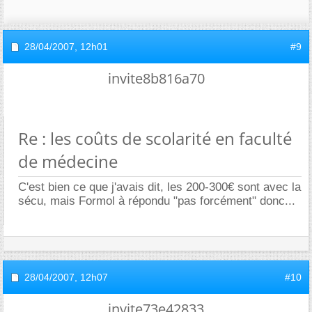
28/04/2007,
12h01
#9
invite8b816a70
Re : les coûts de scolarité en faculté
de médecine
C'est bien ce que j'avais dit, les 200-300€ sont avec la
sécu, mais Formol à répondu "pas forcément" donc...
28/04/2007,
12h07
#10
invite73e42833