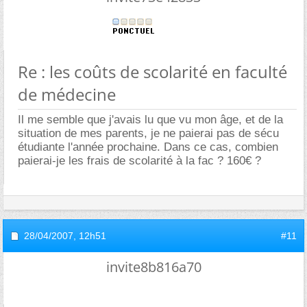
Re : les coûts de scolarité en faculté
de médecine
Il me semble que j'avais lu que vu mon âge, et de la
situation de mes parents, je ne paierai pas de sécu
étudiante l'année prochaine. Dans ce cas, combien
paierai-je les frais de scolarité à la fac ? 160€ ?
28/04/2007,
12h51
#11
invite8b816a70