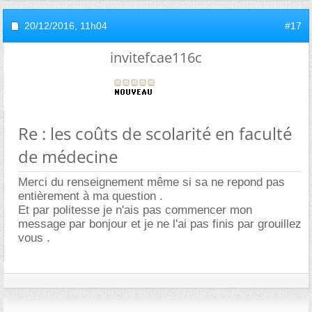
20/12/2016,
11h04
#17
invitefcae116c
Re : les coûts de scolarité en faculté
de médecine
Merci du renseignement même si sa ne repond pas
entièrement à ma question .
Et par politesse je n'ais pas commencer mon
message par bonjour et je ne l'ai pas finis par grouillez
vous .