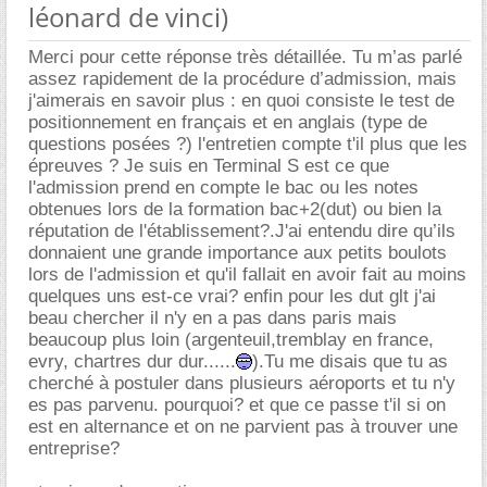
léonard de vinci)
Merci pour cette réponse très détaillée. Tu m’as parlé
assez rapidement de la procédure d’admission, mais
j'aimerais en savoir plus : en quoi consiste le test de
positionnement en français et en anglais (type de
questions posées ?) l'entretien compte t'il plus que les
épreuves ? Je suis en Terminal S est ce que
l'admission prend en compte le bac ou les notes
obtenues lors de la formation bac+2(dut) ou bien la
réputation de l'établissement?.J'ai entendu dire qu’ils
donnaient une grande importance aux petits boulots
lors de l'admission et qu'il fallait en avoir fait au moins
quelques uns est-ce vrai? enfin pour les dut glt j'ai
beau chercher il n'y en a pas dans paris mais
beaucoup plus loin (argenteuil,tremblay en france,
evry, chartres dur dur......
).Tu me disais que tu as
cherché à postuler dans plusieurs aéroports et tu n'y
es pas parvenu. pourquoi? et que ce passe t'il si on
est en alternance et on ne parvient pas à trouver une
entreprise?