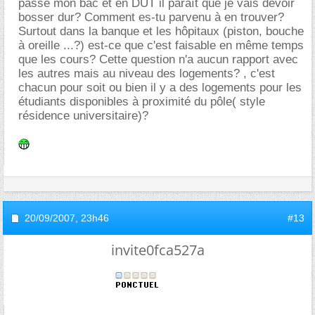
passe mon bac et en DUT il paraît que je vais devoir
bosser dur? Comment es-tu parvenu à en trouver?
Surtout dans la banque et les hôpitaux (piston, bouche
à oreille ...?) est-ce que c'est faisable en même temps
que les cours? Cette question n'a aucun rapport avec
les autres mais au niveau des logements? , c'est
chacun pour soit ou bien il y a des logements pour les
étudiants disponibles à proximité du pôle( style
résidence universitaire)?
20/09/2007,
23h46
#13
invite0fca527a