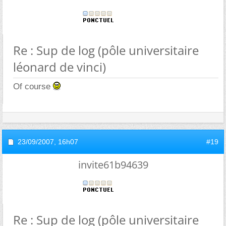
Re : Sup de log (pôle universitaire
léonard de vinci)
Of course
23/09/2007,
16h07
#19
invite61b94639
Re : Sup de log (pôle universitaire