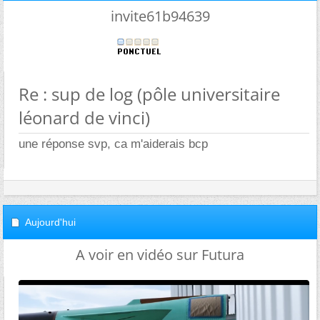
invite61b94639
Re : sup de log (pôle universitaire
léonard de vinci)
une réponse svp, ca m'aiderais bcp
Aujourd'hui
A voir en vidéo sur Futura