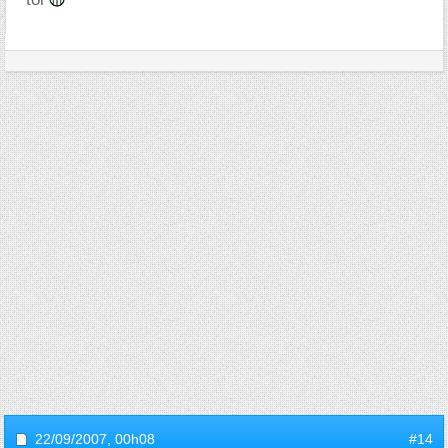
22/09/2007,
00h08
#14