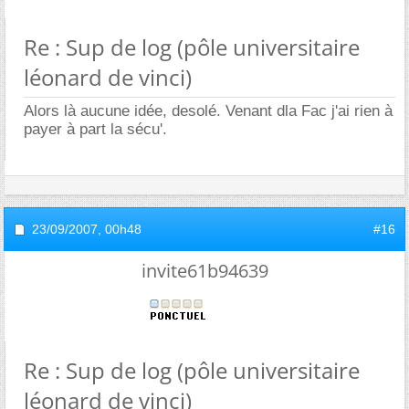
Re : Sup de log (pôle universitaire
léonard de vinci)
Alors là aucune idée, desolé. Venant dla Fac j'ai rien à
payer à part la sécu'.
23/09/2007,
00h48
#16
invite61b94639
Re : Sup de log (pôle universitaire
léonard de vinci)