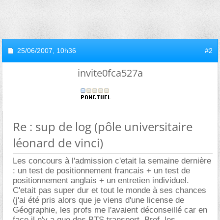
25/06/2007,
10h36
#2
invite0fca527a
Re : sup de log (pôle universitaire
léonard de vinci)
Les concours à l'admission c'etait la semaine dernière
: un test de positionnement francais + un test de
positionnement anglais + un entretien individuel.
C'etait pas super dur et tout le monde à ses chances
(j'ai été pris alors que je viens d'une license de
Géographie, les profs me l'avaient déconseillé car en
face il n'y a que des BTS transport. Bref, les