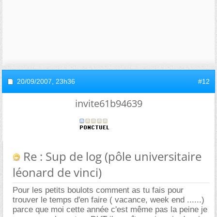
20/09/2007,
23h36
#12
invite61b94639
Re : Sup de log (pôle universitaire
léonard de vinci)
Pour les petits boulots comment as tu fais pour
trouver le temps d'en faire ( vacance, week end ......)
parce que moi cette année c'est même pas la peine je