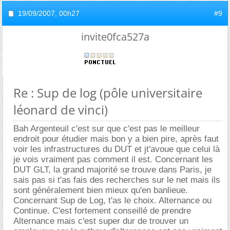
19/09/2007,
00h27
#9
invite0fca527a
Re : Sup de log (pôle universitaire
léonard de vinci)
Bah Argenteuil c'est sur que c'est pas le meilleur
endroit pour étudier mais bon y a bien pire, après faut
voir les infrastructures du DUT et jt'avoue que celui là
je vois vraiment pas comment il est. Concernant les
DUT GLT, la grand majorité se trouve dans Paris, je
sais pas si t'as fais des recherches sur le net mais ils
sont généralement bien mieux qu'en banlieue.
Concernant Sup de Log, t'as le choix. Alternance ou
Continue. C'est fortement conseillé de prendre
Alternance mais c'est super dur de trouver un