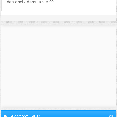
des choix dans la vie ^^
16/09/2007,
16h54
#8