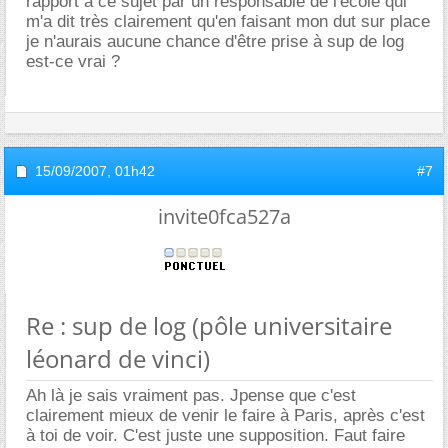
rapport à ce sujet par un responsable de l'école qui
m'a dit très clairement qu'en faisant mon dut sur place
je n'aurais aucune chance d'être prise à sup de log
est-ce vrai ?
15/09/2007,
01h42
#7
invite0fca527a
Re : sup de log (pôle universitaire
léonard de vinci)
Ah là je sais vraiment pas. Jpense que c'est
clairement mieux de venir le faire à Paris, après c'est
à toi de voir. C'est juste une supposition. Faut faire