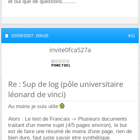
et oui que de questions.........
20/09/2007,
00h26
#11
invite0fca527a
Re : Sup de log (pôle universitaire
léonard de vinci)
Au moins je suis utile
Alors : Le test de Francais -> Plusieurs documents
traitant d'un meme sujet (4/5 pages environ), le but
est de faire une résumé de moins d'une page, rien de
bien dure, faut juste savoir etre synthétique.