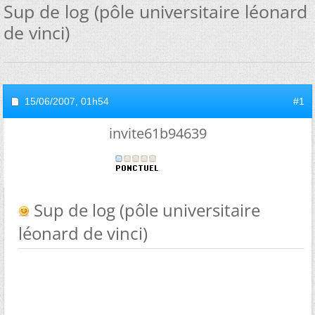
Sup de log (pôle universitaire léonard
de vinci)
15/06/2007,
01h54
#1
invite61b94639
Sup de log (pôle universitaire
léonard de vinci)