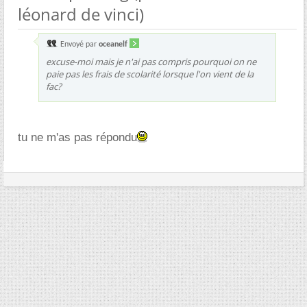
léonard de vinci)
Envoyé par
oceanelf
excuse-moi mais je n'ai pas compris pourquoi on ne
paie pas les frais de scolarité lorsque l'on vient de la
fac?
tu ne m'as pas répondu