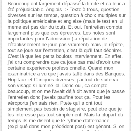
Beaucoup ont largement dépassé la limite et ca leur a
été préjudiciable. Anglais -> Texte à trous, question
diverses sur les temps, question à choix multiples sur
la politique américaine et anglaise (mais le test en lui
meme est pas dur du tout). Et oui, l'entretien compte
largement plus que ces épreuves. Les notes sont
importantes pour l'admission (la réputation de
l'établissement ne joue pas vraiment) mais jle répète,
tout se joue sur l'entretien, c'est là qu'il faut déchirer.
C'est là que les petits boulots interviennent. En effet,
j'ai cru comprendre que ca joue pas mal d'avoir une
certaine experience professionnelle. Quand mon
examinatrice a vu que j'avais taffé dans des Banques,
Hopitaux et Cliniques diverses, j'ai tout de suite vu
son visage s'illuminé lol. Donc oui, ca compte
beaucoup, et on me l'avait déjà dit avant que je passe
l'entretien donc j'avais paufiné tout ça. Pour les
aéroports j'en sais rien. Ptete qu'ils ont tout
simplement pas besoin de stagiaire, peut etre que je
les interesse pas tout simplement. Mais la plupart du
temps ils me disent que le rythme d'alternance
(expliqué dans mon précédent post) est génant. Si on