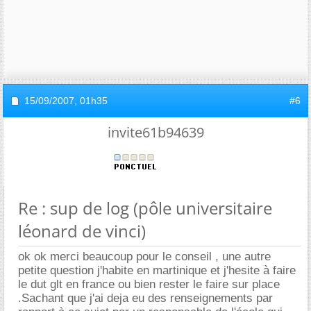
15/09/2007,
01h35
#6
invite61b94639
Re : sup de log (pôle universitaire
léonard de vinci)
ok ok merci beaucoup pour le conseil , une autre
petite question j'habite en martinique et j'hesite à faire
le dut glt en france ou bien rester le faire sur place
.Sachant que j'ai deja eu des renseignements par