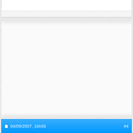
04/09/2007,
16h56
#4