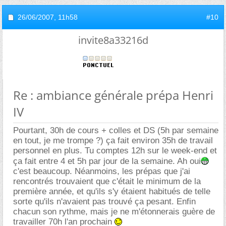
26/06/2007,
11h58
#10
invite8a33216d
Re : ambiance générale prépa Henri
IV
Pourtant, 30h de cours + colles et DS (5h par semaine
en tout, je me trompe ?) ça fait environ 35h de travail
personnel en plus. Tu comptes 12h sur le week-end et
ça fait entre 4 et 5h par jour de la semaine. Ah oui
c'est beaucoup. Néanmoins, les prépas que j'ai
rencontrés trouvaient que c'était le minimum de la
première année, et qu'ils s'y étaient habitués de telle
sorte qu'ils n'avaient pas trouvé ça pesant. Enfin
chacun son rythme, mais je ne m'étonnerais guère de
travailler 70h l'an prochain