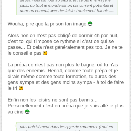
de sommeil par jour au plus (c'est ce qui m'effraye le
plus), où tout le monde est un concurrent potentiel et
donc un ennemi, avec des loisirs totalement bannis .....
Wouha, pire que la prison ton image
Alors non on n'est pas obligé de dormir 4h par nuit,
c'est toi qui t'impose ce rythme si c'est ce qui se
passe... Et cela n'est généralement pas top. Je ne te
le conseille pas
La prépa ce n'est pas non plus le bagne, où tu n'as
que des ennemis. Henri4, comme toute prépa et je
dirais même comme toute formation, tu auras des
gens sympa et des gens moins sympa - à toi de faire
le tri
Enfin non les loisirs ne sont pas bannis...
Personellement c'est en prépa que je suis allé le plus
au ciné
plus précisément dans les cpge de commerce (tout en