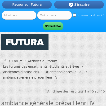
Retour sur Futura
S'inscrire

Se souvenir de moi ?
Forum
Archives du forum
Les forums des enseignants, étudiants et élèves
Anciennes discussions
Orientation après le BAC
ambiance générale prépa Henri IV
Affichage des résultats 1 à 15 sur 15
ambiance générale prépa Henri IV