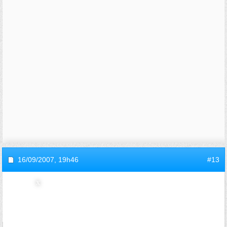
16/09/2007,
19h46
#13
invite8a33216d