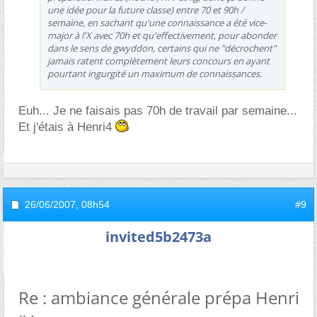
une idée pour la future classe) entre 70 et 90h /
semaine, en sachant qu'une connaissance a été vice-
major à l'X avec 70h et qu'effectivement, pour abonder
dans le sens de gwyddon, certains qui ne "décrochent"
jamais ratent complètement leurs concours en ayant
pourtant ingurgité un maximum de connaissances.
Euh... Je ne faisais pas 70h de travail par semaine...
Et j'étais à Henri4
26/06/2007,
08h54
#9
invited5b2473a
Re : ambiance générale prépa Henri