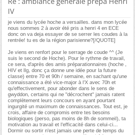
Re : ambiance générale prépa Henri
IV
je viens du lycée hoche a versailles. dans mon lycée
nous sommes 2 à avoir été pris a henri 4 en ECE
donc on va deja essayer de se serrer les coudes à la
rentrée! tu es de la région parisienne?[/QUOTE]
Je viens en renfort pour le serrage de coude ^^ (Je
suis le second de Hoche). Pour le rythme de travail,
ce sera, d'après des amis préparationnaires (hoche ,
HIV et llg, donc ça donne une idée pour la future
classe) entre 70 et 90h / semaine, en sachant qu'une
connaissance a été vice-major à l'X avec 70h et
qu'effectivement, pour abonder dans le sens de
gwyddon, certains qui ne "décrochent" jamais ratent
complètement leurs concours en ayant pourtant
ingurgité un maximum de connaissances. Tout est, je
crois, affaire de compromis entre tes besoins
biologiques (perso, pas moins de 8h de sommeil), ta
motivation au travail et l'efficacité dans celui-ci...
Dormir ou sortir n'est jamais une perte de temps du