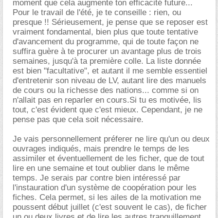
moment que cela augmente ton efficacité future...
Pour le travail de l'été, je te conseille : rien, ou
presque !! Sérieusement, je pense que se reposer est
vraiment fondamental, bien plus que toute tentative
d'avancement du programme, qui de toute façon ne
suffira guère à te procurer un avantage plus de trois
semaines, jusqu'à ta première colle. La liste donnée
est bien "facultative", et autant il me semble essentiel
d'entretenir son niveau de LV, autant lire des manuels
de cours ou la richesse des nations... comme si on
n'allait pas en reparler en cours.Si tu es motivée, lis
tout, c'est évident que c'est mieux. Cependant, je ne
pense pas que cela soit nécessaire.
Je vais personnellement préferer ne lire qu'un ou deux
ouvrages indiqués, mais prendre le temps de les
assimiler et éventuellement de les ficher, que de tout
lire en une semaine et tout oublier dans le même
temps. Je serais par contre bien intéressé par
l'instauration d'un système de coopération pour les
fiches. Cela permet, si les ailes de la motivation me
poussent début juillet (c'est souvent le cas), de ficher
un ou deux livres et de lire les autres tranquillement,