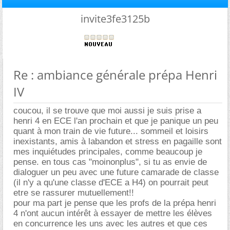
invite3fe3125b
Re : ambiance générale prépa Henri
IV
coucou, il se trouve que moi aussi je suis prise a
henri 4 en ECE l'an prochain et que je panique un peu
quant à mon train de vie future... sommeil et loisirs
inexistants, amis à labandon et stress en pagaille sont
mes inquiétudes principales, comme beaucoup je
pense. en tous cas "moinonplus", si tu as envie de
dialoguer un peu avec une future camarade de classe
(il n'y a qu'une classe d'ECE a H4) on pourrait peut
etre se rassurer mutuellement!!
pour ma part je pense que les profs de la prépa henri
4 n'ont aucun intérêt à essayer de mettre les élèves
en concurrence les uns avec les autres et que ces