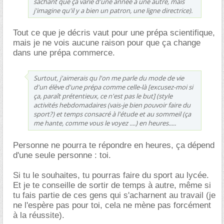
sachant que ça varie d'une année à une autre, mais
j'imagine qu'il y a bien un patron, une ligne directrice).
Tout ce que je décris vaut pour une prépa scientifique,
mais je ne vois aucune raison pour que ça change
dans une prépa commerce.
Surtout, j'aimerais qu l'on me parle du mode de vie
d'un élève d'une prépa comme celle-là [excusez-moi si
ça, paraît prétentieux, ce n'est pas le but] (style
activités hebdomadaires (vais-je bien pouvoir faire du
sport?) et temps consacré à l'étude et au sommeil (ça
me hante, comme vous le voyez ....) en heures.....
Personne ne pourra te répondre en heures, ça dépend
d'une seule personne : toi.
Si tu le souhaites, tu pourras faire du sport au lycée.
Et je te conseille de sortir de temps à autre, même si
tu fais partie de ces gens qui s'acharnent au travail (je
ne l'espère pas pour toi, cela ne mène pas forcément
à la réussite).