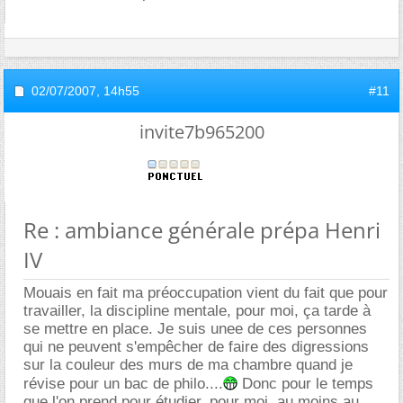
02/07/2007,
14h55
#11
invite7b965200
Re : ambiance générale prépa Henri
IV
Mouais en fait ma préoccupation vient du fait que pour
travailler, la discipline mentale, pour moi, ça tarde à
se mettre en place. Je suis unee de ces personnes
qui ne peuvent s'empêcher de faire des digressions
sur la couleur des murs de ma chambre quand je
révise pour un bac de philo....
Donc pour le temps
que l'on prend pour étudier, pour moi, au moins au