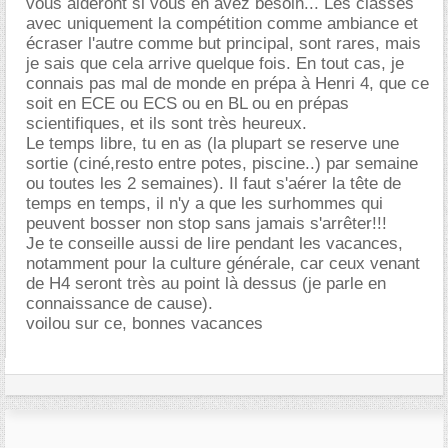
vous aideront si vous en avez besoin... Les classes
avec uniquement la compétition comme ambiance et
écraser l'autre comme but principal, sont rares, mais
je sais que cela arrive quelque fois. En tout cas, je
connais pas mal de monde en prépa à Henri 4, que ce
soit en ECE ou ECS ou en BL ou en prépas
scientifiques, et ils sont très heureux.
Le temps libre, tu en as (la plupart se reserve une
sortie (ciné,resto entre potes, piscine..) par semaine
ou toutes les 2 semaines). Il faut s'aérer la tête de
temps en temps, il n'y a que les surhommes qui
peuvent bosser non stop sans jamais s'arrêter!!!
Je te conseille aussi de lire pendant les vacances,
notamment pour la culture générale, car ceux venant
de H4 seront très au point là dessus (je parle en
connaissance de cause).
voilou sur ce, bonnes vacances