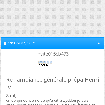
19/06/2007,
12h49
#3
invite015cb473
Re : ambiance générale prépa Henri
IV
Salut,
en ce qui concerne ce qu'a dit Gwyddon je suis