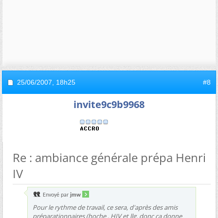
25/06/2007,
18h25
#8
invite9c9b9968
Re : ambiance générale prépa Henri
IV
Envoyé par
jmw
Pour le rythme de travail, ce sera, d'après des amis
préparationnaires (hoche , HIV et llg, donc ça donne