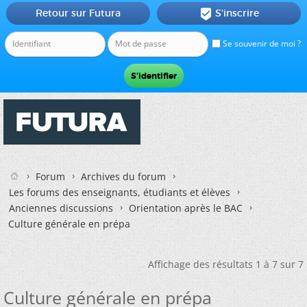
Retour sur Futura
S'inscrire

Se souvenir de moi ?
Forum
Archives du forum
Les forums des enseignants, étudiants et élèves
Anciennes discussions
Orientation après le BAC
Culture générale en prépa
Affichage des résultats 1 à 7 sur 7
Culture générale en prépa