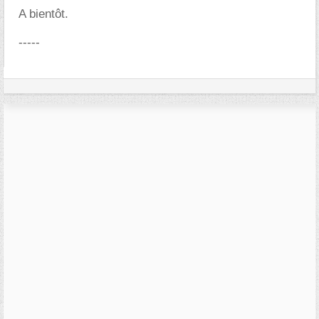
A bientôt.
-----