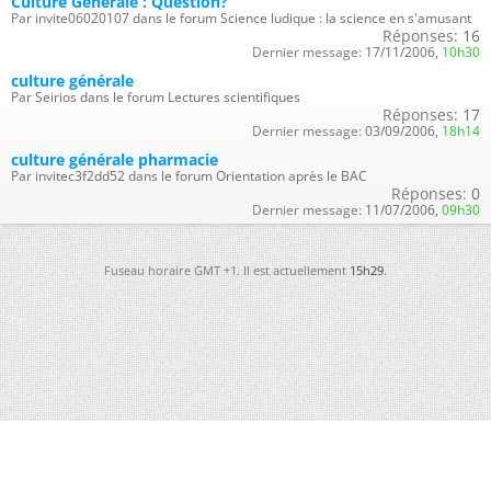
Culture Générale : Question?
Par invite06020107 dans le forum Science ludique : la science en s'amusant
Réponses:
16
Dernier message:
17/11/2006,
10h30
culture générale
Par Seirios dans le forum Lectures scientifiques
Réponses:
17
Dernier message:
03/09/2006,
18h14
culture générale pharmacie
Par invitec3f2dd52 dans le forum Orientation après le BAC
Réponses:
0
Dernier message:
11/07/2006,
09h30
Fuseau horaire GMT +1. Il est actuellement
15h29
.