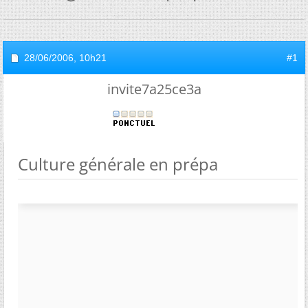
28/06/2006,
10h21
#1
invite7a25ce3a
Culture générale en prépa