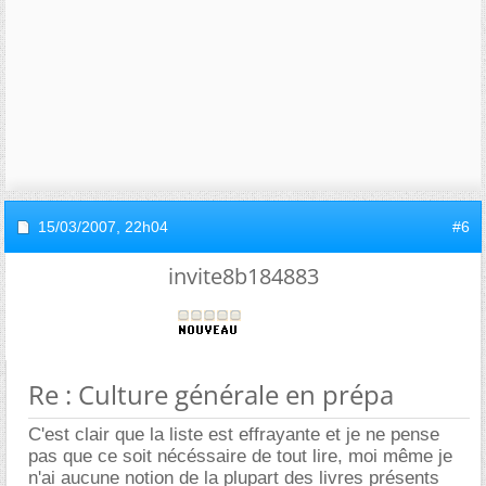
15/03/2007,
22h04
#6
invite8b184883
Re : Culture générale en prépa
C'est clair que la liste est effrayante et je ne pense
pas que ce soit nécéssaire de tout lire, moi même je
n'ai aucune notion de la plupart des livres présents