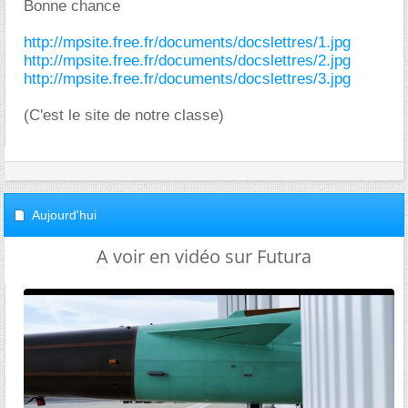
Bonne chance
http://mpsite.free.fr/documents/docslettres/1.jpg
http://mpsite.free.fr/documents/docslettres/2.jpg
http://mpsite.free.fr/documents/docslettres/3.jpg
(C'est le site de notre classe)
Aujourd'hui
A voir en vidéo sur Futura