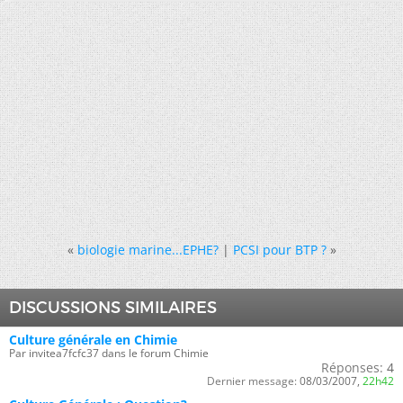
«
biologie marine...EPHE?
|
PCSI pour BTP ?
»
DISCUSSIONS SIMILAIRES
Culture générale en Chimie
Par invitea7fcfc37 dans le forum Chimie
Réponses:
4
Dernier message:
08/03/2007,
22h42