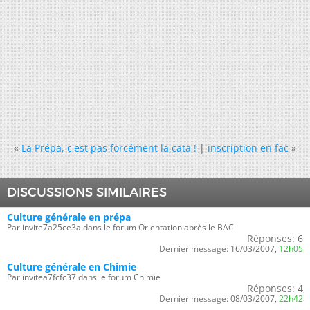
«
La Prépa, c'est pas forcément la cata !
|
inscription en fac
»
DISCUSSIONS SIMILAIRES
Culture générale en prépa
Par invite7a25ce3a dans le forum Orientation après le BAC
Réponses:
6
Dernier message:
16/03/2007,
12h05
Culture générale en Chimie
Par invitea7fcfc37 dans le forum Chimie
Réponses:
4
Dernier message:
08/03/2007,
22h42