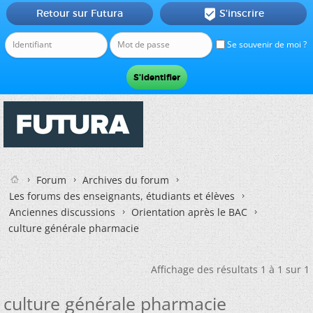
Retour sur Futura
S'inscrire

Se souvenir de moi ?
Forum
Archives du forum
Les forums des enseignants, étudiants et élèves
Anciennes discussions
Orientation après le BAC
culture générale pharmacie
Affichage des résultats 1 à 1 sur 1
culture générale pharmacie