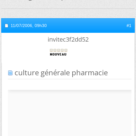
11/07/2006,
09h30
#1
invitec3f2dd52
culture générale pharmacie