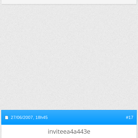
27/06/2007,
18h45
#17
inviteea4a443e