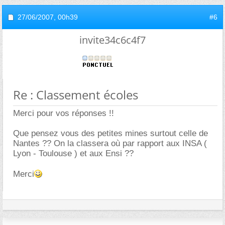
27/06/2007,
00h39
#6
invite34c6c4f7
Re : Classement écoles
Merci pour vos réponses !!
Que pensez vous des petites mines surtout celle de
Nantes ?? On la classera où par rapport aux INSA (
Lyon - Toulouse ) et aux Ensi ??
Merci