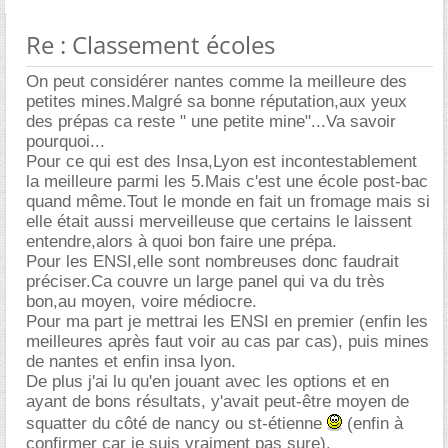
Re : Classement écoles
On peut considérer nantes comme la meilleure des
petites mines.Malgré sa bonne réputation,aux yeux
des prépas ca reste " une petite mine"...Va savoir
pourquoi...
Pour ce qui est des Insa,Lyon est incontestablement
la meilleure parmi les 5.Mais c'est une école post-bac
quand même.Tout le monde en fait un fromage mais si
elle était aussi merveilleuse que certains le laissent
entendre,alors à quoi bon faire une prépa.
Pour les ENSI,elle sont nombreuses donc faudrait
préciser.Ca couvre un large panel qui va du très
bon,au moyen, voire médiocre.
Pour ma part je mettrai les ENSI en premier (enfin les
meilleures après faut voir au cas par cas), puis mines
de nantes et enfin insa lyon.
De plus j'ai lu qu'en jouant avec les options et en
ayant de bons résultats, y'avait peut-être moyen de
squatter du côté de nancy ou st-étienne
(enfin à
confirmer car je suis vraiment pas sure).