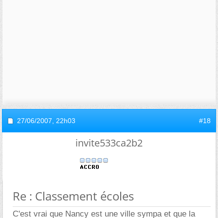
27/06/2007,
22h03
#18
invite533ca2b2
Re : Classement écoles
C'est vrai que Nancy est une ville sympa et que la