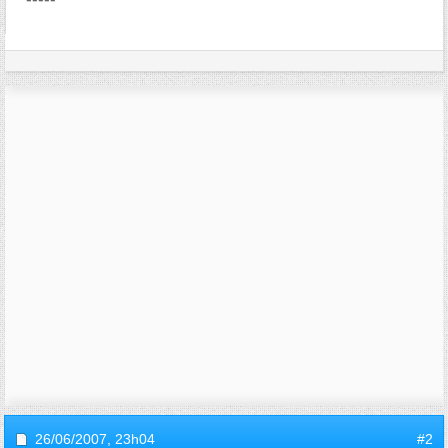
26/06/2007,
23h04
#2