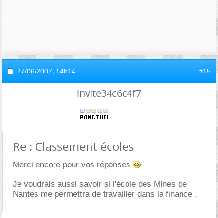
27/06/2007,
14h14
#15
invite34c6c4f7
Re : Classement écoles
Merci encore pour vos réponses
Je voudrais aussi savoir si l'école des Mines de
Nantes me permettra de travailler dans la finance .