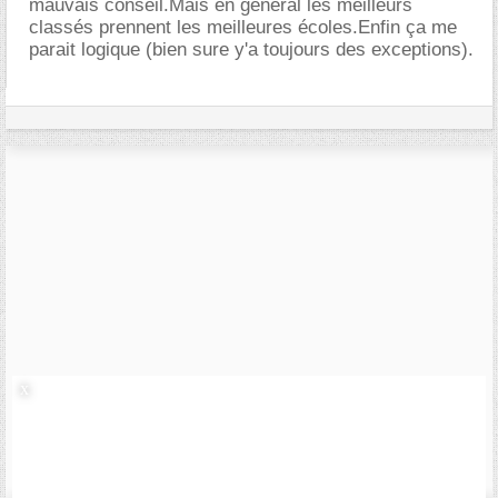
mauvais conseil.Mais en général les meilleurs
classés prennent les meilleures écoles.Enfin ça me
parait logique (bien sure y'a toujours des exceptions).