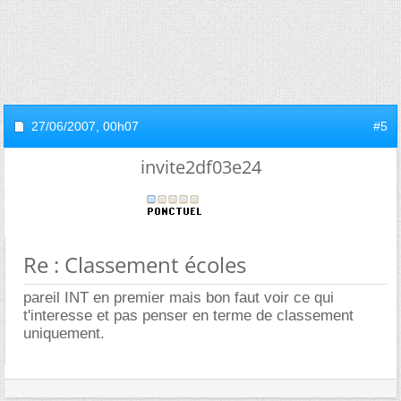
27/06/2007,
00h07
#5
invite2df03e24
Re : Classement écoles
pareil INT en premier mais bon faut voir ce qui
t'interesse et pas penser en terme de classement
uniquement.