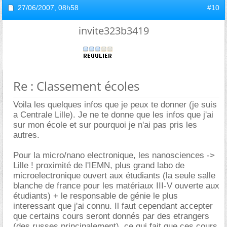
27/06/2007,
08h58
#10
invite323b3419
Re : Classement écoles
Voila les quelques infos que je peux te donner (je suis
a Centrale Lille). Je ne te donne que les infos que j'ai
sur mon école et sur pourquoi je n'ai pas pris les
autres.
Pour la micro/nano electronique, les nanosciences ->
Lille ! proximité de l'IEMN, plus grand labo de
microelectronique ouvert aux étudiants (la seule salle
blanche de france pour les matériaux III-V ouverte aux
étudiants) + le responsable de génie le plus
interessant que j'ai connu. Il faut cependant accepter
que certains cours seront donnés par des etrangers
(des russes principalement), ce qui fait que ces cours