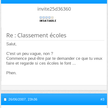
invite25d36360
Re : Classement écoles
Salut,
C'est un peu vague, non ?
Commence peut-être par te demander ce que tu veux
faire et regarde si ces écoles le font ...
Phen.
26/06/2007,
23h36
#3