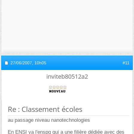
27/06/2007,
10h05
#11
inviteb80512a2
Re : Classement écoles
au passage niveau nanotechnologies
En ENSI ya l'enspg qui a une filière dédiée avec des