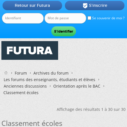
Retour sur Futura
S'inscrire

Se souvenir de moi ?
Forum
Archives du forum
Les forums des enseignants, étudiants et élèves
Anciennes discussions
Orientation après le BAC
Classement écoles
Affichage des résultats 1 à 30 sur 30
Classement écoles