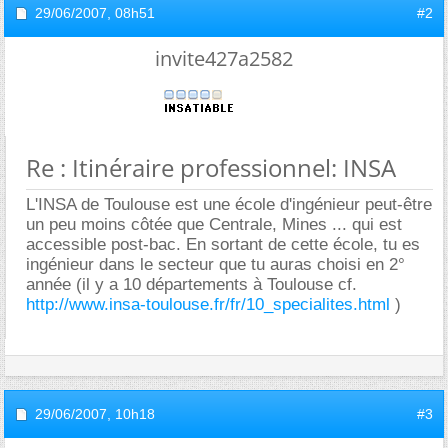
29/06/2007,
08h51
#2
invite427a2582
Re : Itinéraire professionnel: INSA
L'INSA de Toulouse est une école d'ingénieur peut-être
un peu moins côtée que Centrale, Mines ... qui est
accessible post-bac. En sortant de cette école, tu es
ingénieur dans le secteur que tu auras choisi en 2°
année (il y a 10 départements à Toulouse cf.
http://www.insa-toulouse.fr/fr/10_specialites.html
)
29/06/2007,
10h18
#3