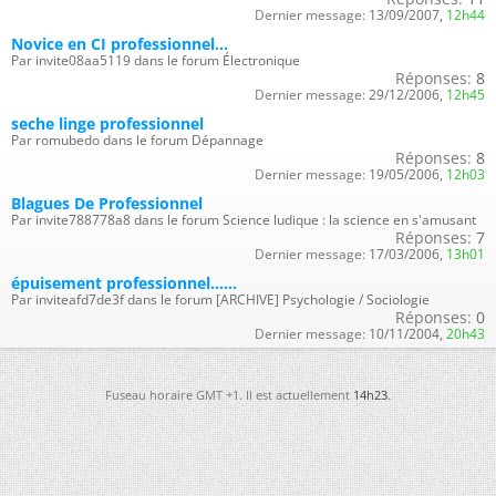
Dernier message:
13/09/2007,
12h44
Novice en CI professionnel...
Par invite08aa5119 dans le forum Électronique
Réponses:
8
Dernier message:
29/12/2006,
12h45
seche linge professionnel
Par romubedo dans le forum Dépannage
Réponses:
8
Dernier message:
19/05/2006,
12h03
Blagues De Professionnel
Par invite788778a8 dans le forum Science ludique : la science en s'amusant
Réponses:
7
Dernier message:
17/03/2006,
13h01
épuisement professionnel......
Par inviteafd7de3f dans le forum [ARCHIVE] Psychologie / Sociologie
Réponses:
0
Dernier message:
10/11/2004,
20h43
Fuseau horaire GMT +1. Il est actuellement
14h23
.