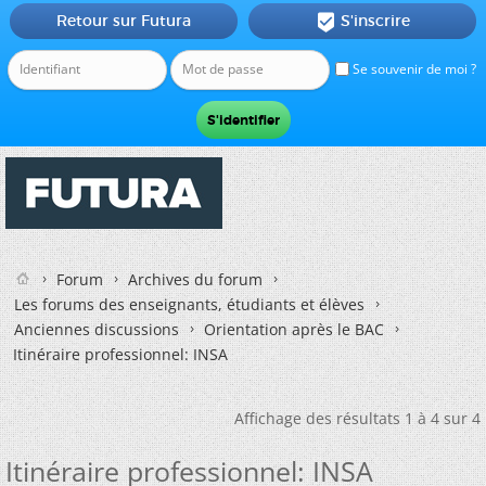
Retour sur Futura
S'inscrire

Se souvenir de moi ?
Forum
Archives du forum
Les forums des enseignants, étudiants et élèves
Anciennes discussions
Orientation après le BAC
Itinéraire professionnel: INSA
Affichage des résultats 1 à 4 sur 4
Itinéraire professionnel: INSA