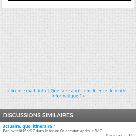
«
licence math info
|
Que faire après une licence de maths-
informatique ?
»
DISCUSSIONS SIMILAIRES
actuaire, quel itineraire ?
Par invite6f46dd17 dans le forum Orientation après le BAC
Réponses:
11