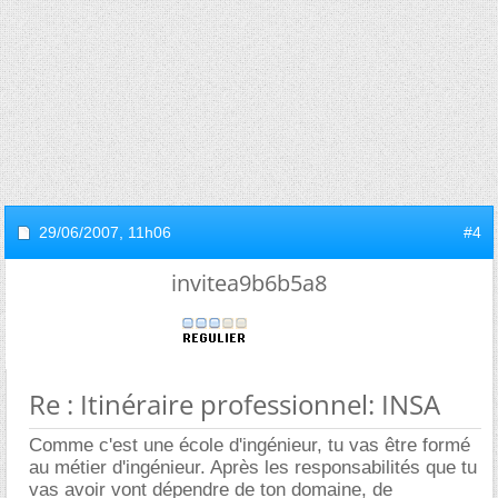
29/06/2007,
11h06
#4
invitea9b6b5a8
Re : Itinéraire professionnel: INSA
Comme c'est une école d'ingénieur, tu vas être formé
au métier d'ingénieur. Après les responsabilités que tu
vas avoir vont dépendre de ton domaine, de