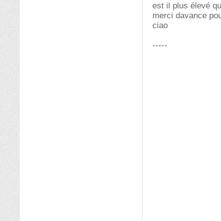
est il plus élevé 
merci davance pou
ciao
-----