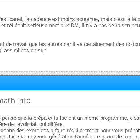
'est pareil, la cadence est moins soutenue, mais c'est là le p
 et réfléchit sérieusement aux DM, il n'y a pas de raison po
nt de travail que les autres car il ya certainement des notio
l assimilées en sup.
 math info
e pense que la prépa et la fac ont un meme programme, c'es
e de l'avoir fait qui diffère.
donne des exercices à faire régulièrement pour vous prépar
pour faire la moyenne général de l'année, ce genre de truc, e