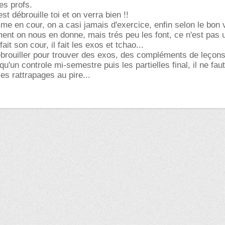
es profs.
st débrouille toi et on verra bien !!
me en cour, on a casi jamais d'exercice, enfin selon le bon 
ment on nous en donne, mais trés peu les font, ce n'est pas 
 fait son cour, il fait les exos et tchao...
débrouiller pour trouver des exos, des compléments de leçons
 qu'un controle mi-semestre puis les partielles final, il ne fau
 les rattrapages au pire...