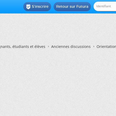
S'inscrire
Retour sur Futura

nants, étudiants et élèves
Anciennes discussions
Orientatio