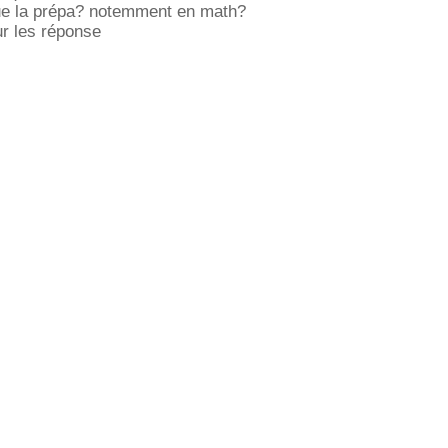
que la prépa? notemment en math?
r les réponse