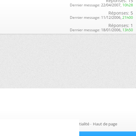
Réponses:
15
Dernier message:
22/04/2007,
10h28
Réponses:
5
Dernier message:
11/12/2006,
21h00
Réponses:
1
Dernier message:
18/01/2006,
13h50
Gestion des cookies
-
Politique de confidentialité
-
Haut de page