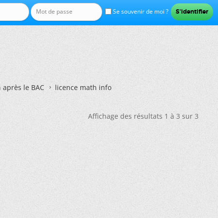
Se souvenir de moi ?
n après le BAC
licence math info
Affichage des résultats 1 à 3 sur 3