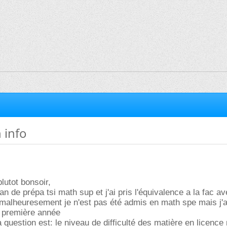
 info
lutot bonsoir,
 an de prépa tsi math sup et j'ai pris l'équivalence a la fac av
 malheuresement je n'est pas été admis en math spe mais j'a
a première année
 question est: le niveau de difficulté des matière en licence