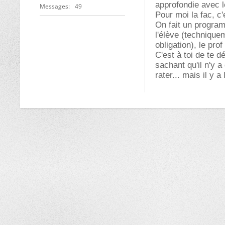
approfondie avec l
Messages
49
Pour moi la fac, c'e
On fait un program
l'élève (technique
obligation), le prof
C'est à toi de te 
sachant qu'il n'y a
rater... mais il y a