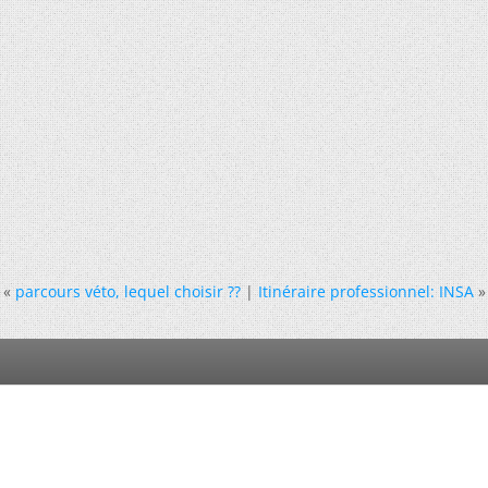
«
parcours véto, lequel choisir ??
|
Itinéraire professionnel: INSA
»