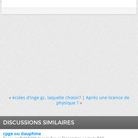
«
écoles d'inge gc, laquelle choisir?
|
Après une licence de
physique ?
»
DISCUSSIONS SIMILAIRES
cpge ou dauphine