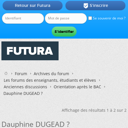
Retour sur Futura
S'inscrire

Se souvenir de moi ?
Forum
Archives du forum
Les forums des enseignants, étudiants et élèves
Anciennes discussions
Orientation après le BAC
Dauphine DUGEAD ?
Affichage des résultats 1 à 2 sur 2
Dauphine DUGEAD ?