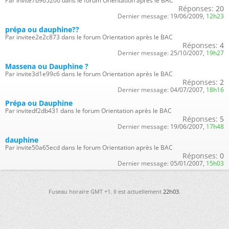
Par invite7b965200 dans le forum Orientation après le BAC
Réponses:
20
Dernier message:
19/06/2009,
12h23
prépa ou dauphine??
Par invitee2e2c873 dans le forum Orientation après le BAC
Réponses:
4
Dernier message:
25/10/2007,
19h27
Massena ou Dauphine ?
Par invite3d1e99c6 dans le forum Orientation après le BAC
Réponses:
2
Dernier message:
04/07/2007,
18h16
Prépa ou Dauphine
Par invitedf2db431 dans le forum Orientation après le BAC
Réponses:
5
Dernier message:
19/06/2007,
17h48
dauphine
Par invite50a65ecd dans le forum Orientation après le BAC
Réponses:
0
Dernier message:
05/01/2007,
15h03
Fuseau horaire GMT +1. Il est actuellement
22h03
.