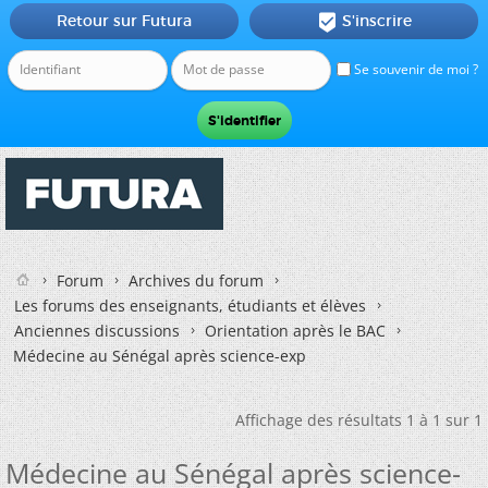
Retour sur Futura
S'inscrire

Se souvenir de moi ?
Forum
Archives du forum
Les forums des enseignants, étudiants et élèves
Anciennes discussions
Orientation après le BAC
Médecine au Sénégal après science-exp
Affichage des résultats 1 à 1 sur 1
Médecine au Sénégal après science-