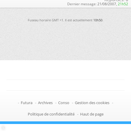
Dernier message:
21/08/2007,
21h52
Fuseau horaire GMT +1. Il est actuellement
10h50
.
-
Futura
-
Archives
-
Conso
-
Gestion des cookies
-
Politique de confidentialité
-
Haut de page