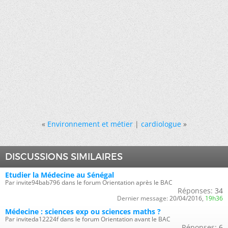
«
Environnement et métier
|
cardiologue
»
DISCUSSIONS SIMILAIRES
Etudier la Médecine au Sénégal
Par invite94bab796 dans le forum Orientation après le BAC
Réponses:
34
Dernier message:
20/04/2016,
19h36
Médecine : sciences exp ou sciences maths ?
Par inviteda12224f dans le forum Orientation avant le BAC
Réponses:
6