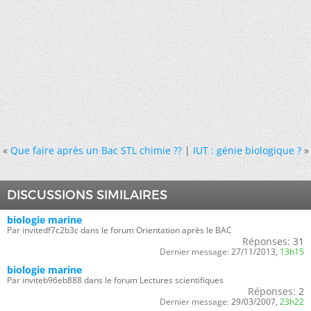
«
Que faire après un Bac STL chimie ??
|
IUT : génie biologique ?
»
DISCUSSIONS SIMILAIRES
biologie marine
Par invitedf7c2b3c dans le forum Orientation après le BAC
Réponses:
31
Dernier message:
27/11/2013,
13h15
biologie marine
Par inviteb96eb888 dans le forum Lectures scientifiques
Réponses:
2
Dernier message:
29/03/2007,
23h22