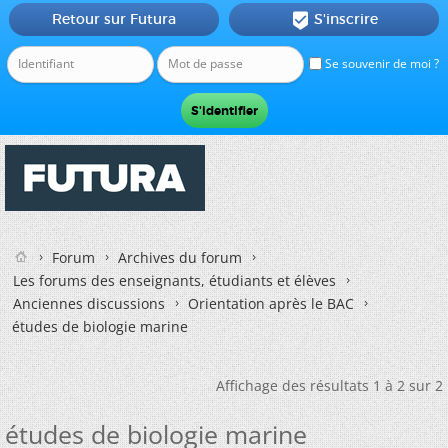
Retour sur Futura
S'inscrire

Se souvenir de moi ?
Forum
Archives du forum
Les forums des enseignants, étudiants et élèves
Anciennes discussions
Orientation après le BAC
études de biologie marine
Affichage des résultats 1 à 2 sur 2
études de biologie marine