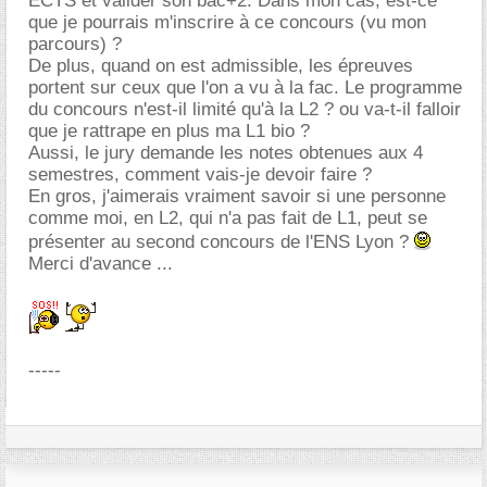
ECTS et valider son bac+2. Dans mon cas, est-ce
que je pourrais m'inscrire à ce concours (vu mon
parcours) ?
De plus, quand on est admissible, les épreuves
portent sur ceux que l'on a vu à la fac. Le programme
du concours n'est-il limité qu'à la L2 ? ou va-t-il falloir
que je rattrape en plus ma L1 bio ?
Aussi, le jury demande les notes obtenues aux 4
semestres, comment vais-je devoir faire ?
En gros, j'aimerais vraiment savoir si une personne
comme moi, en L2, qui n'a pas fait de L1, peut se
présenter au second concours de l'ENS Lyon ?
Merci d'avance ...
-----