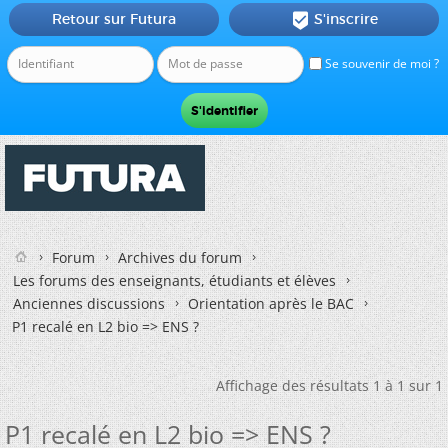
Retour sur Futura
S'inscrire

Se souvenir de moi ?
Forum
Archives du forum
Les forums des enseignants, étudiants et élèves
Anciennes discussions
Orientation après le BAC
P1 recalé en L2 bio => ENS ?
Affichage des résultats 1 à 1 sur 1
P1 recalé en L2 bio => ENS ?