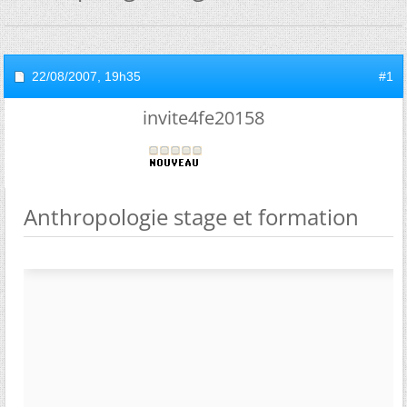
22/08/2007,
19h35
#1
invite4fe20158
Anthropologie stage et formation