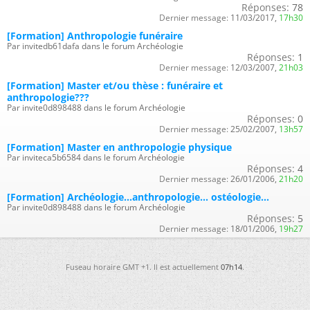
Réponses:
78
Dernier message:
11/03/2017,
17h30
[Formation] Anthropologie funéraire
Par invitedb61dafa dans le forum Archéologie
Réponses:
1
Dernier message:
12/03/2007,
21h03
[Formation] Master et/ou thèse : funéraire et
anthropologie???
Par invite0d898488 dans le forum Archéologie
Réponses:
0
Dernier message:
25/02/2007,
13h57
[Formation] Master en anthropologie physique
Par inviteca5b6584 dans le forum Archéologie
Réponses:
4
Dernier message:
26/01/2006,
21h20
[Formation] Archéologie...anthropologie... ostéologie...
Par invite0d898488 dans le forum Archéologie
Réponses:
5
Dernier message:
18/01/2006,
19h27
Fuseau horaire GMT +1. Il est actuellement
07h14
.