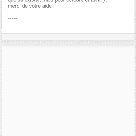
merci de votre aide
-----