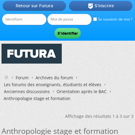
Retour sur Futura
S'inscrire

Se souvenir de moi ?
Forum
Archives du forum
Les forums des enseignants, étudiants et élèves
Anciennes discussions
Orientation après le BAC
Anthropologie stage et formation
Affichage des résultats 1 à 3 sur 3
Anthropologie stage et formation