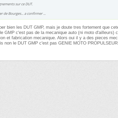
ignements sur ce DUT.
er de Bourges... a confirmer ...
per bien les DUT GMP, mais je doute tres fortement que cet
. le GMP c'est pas de la mecanique auto (ni moto d'ailleurs) c
on et fabrication mecanique. Alors oui il y a des pieces me
ais non le DUT GMP c'est pas GENIE MOTO PROPULSEUR