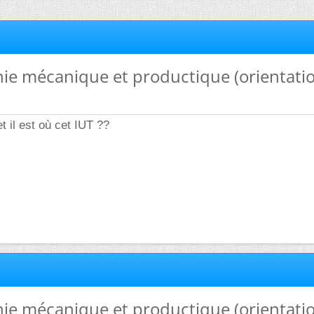
nie mécanique et productique (orientati
t il est où cet IUT ??
nie mécanique et productique (orientati