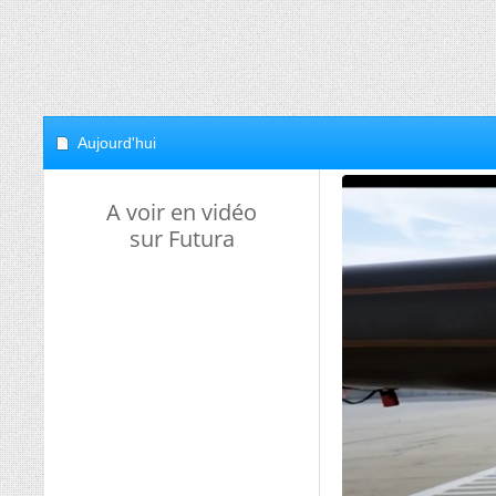
Aujourd'hui
A voir en vidéo
sur Futura