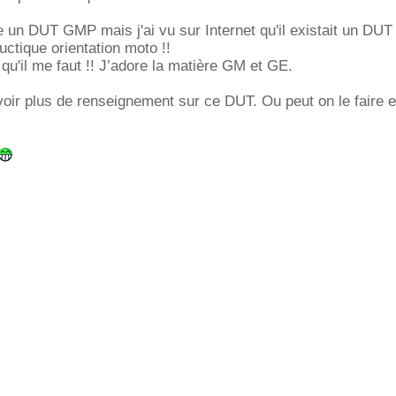
re un DUT GMP mais j'ai vu sur Internet qu'il existait un DU
ctique orientation moto !!
e qu'il me faut !! J’adore la matière GM et GE.
avoir plus de renseignement sur ce DUT. Ou peut on le faire e