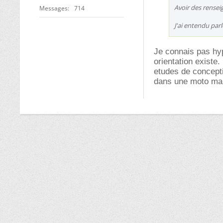
Avoir des rense
Messages
714
J'ai entendu parl
Je connais pas hy
orientation existe
etudes de concepti
dans une moto m