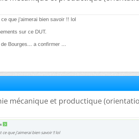
 ce que j'aimerai bien savoir !! lol
nements sur ce DUT.
 de Bourges... a confirmer ...
nie mécanique et productique (orientati
ox
t ce que j'aimerai bien savoir !! lol