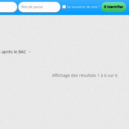
Se souvenir de moi ?
n après le BAC
Affichage des résultats 1 à 6 sur 6