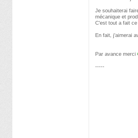
Je souhaiterai fai
mécanique et produ
C'est tout a fait c
En fait, j'aimerai 
Par avance merci
-----