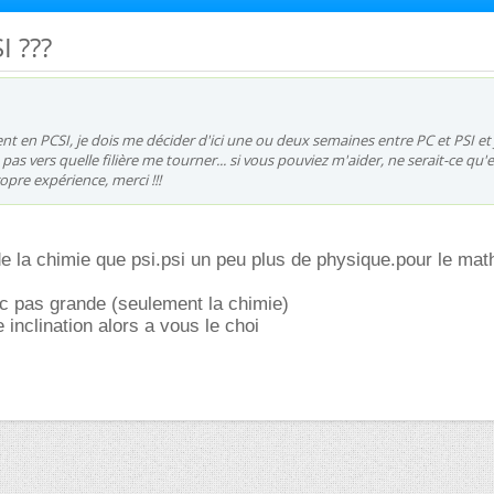
I ???
nt en PCSI, je dois me décider d'ici une ou deux semaines entre PC et PSI et 
as vers quelle filière me tourner... si vous pouviez m'aider, ne serait-ce qu'
opre expérience, merci !!!
e la chimie que psi.psi un peu plus de physique.pour le math
 c pas grande (seulement la chimie)
 inclination alors a vous le choi