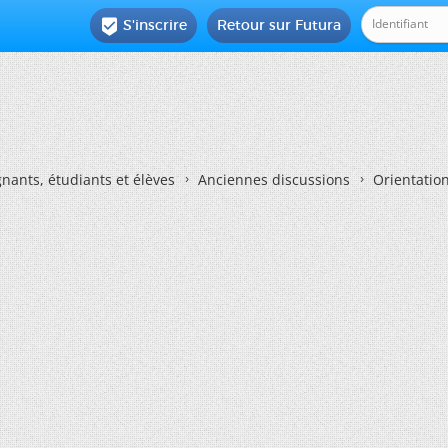
S'inscrire
Retour sur Futura

nants, étudiants et élèves
Anciennes discussions
Orientatio