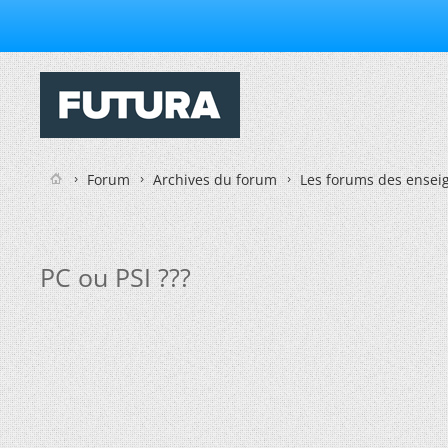
Forum
Archives du forum
Les forums des enseig
PC ou PSI ???