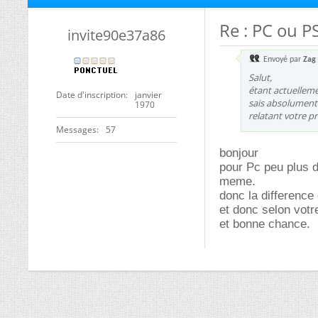
Re : PC ou PS
invite90e37a86
Envoyé par
Zag
Salut,
étant actuelleme
Date d'inscription
janvier
sais absolument p
1970
relatant votre pr
Messages
57
bonjour
pour Pc peu plus d
meme.
donc la difference
et donc selon votre
et bonne chance.