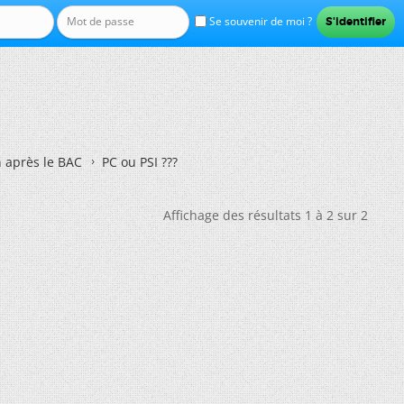
Se souvenir de moi ?
n après le BAC
PC ou PSI ???
Affichage des résultats 1 à 2 sur 2