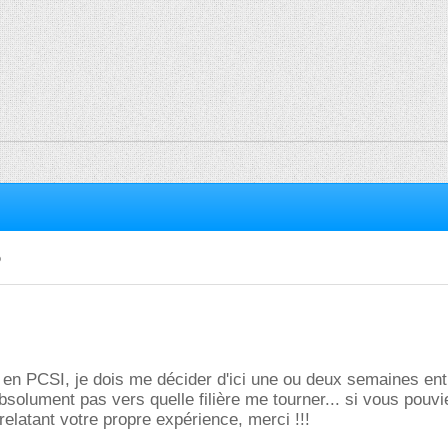
?
 en PCSI, je dois me décider d'ici une ou deux semaines en
bsolument pas vers quelle filière me tourner... si vous pouvi
relatant votre propre expérience, merci !!!