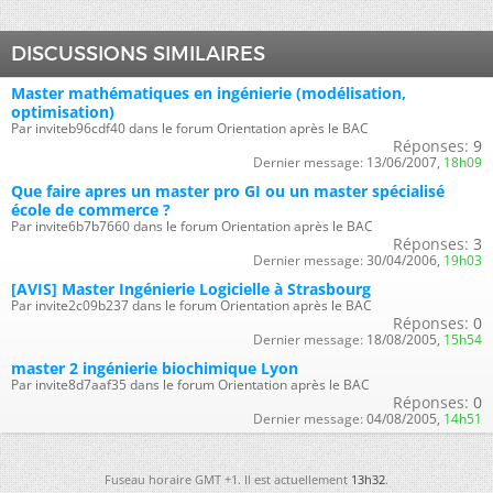
DISCUSSIONS SIMILAIRES
Master mathématiques en ingénierie (modélisation,
optimisation)
Par inviteb96cdf40 dans le forum Orientation après le BAC
Réponses:
9
Dernier message:
13/06/2007,
18h09
Que faire apres un master pro GI ou un master spécialisé
école de commerce ?
Par invite6b7b7660 dans le forum Orientation après le BAC
Réponses:
3
Dernier message:
30/04/2006,
19h03
[AVIS] Master Ingénierie Logicielle à Strasbourg
Par invite2c09b237 dans le forum Orientation après le BAC
Réponses:
0
Dernier message:
18/08/2005,
15h54
master 2 ingénierie biochimique Lyon
Par invite8d7aaf35 dans le forum Orientation après le BAC
Réponses:
0
Dernier message:
04/08/2005,
14h51
Fuseau horaire GMT +1. Il est actuellement
13h32
.