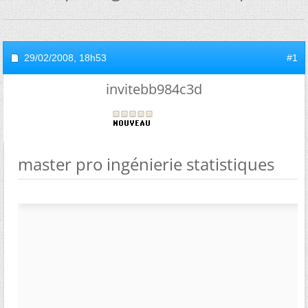
29/02/2008,
18h53
#1
invitebb984c3d
master pro ingénierie statistiques