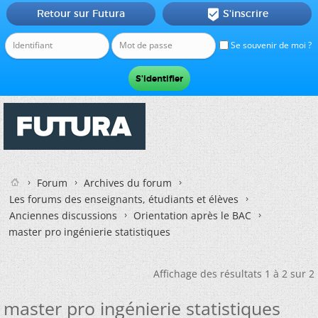
Retour sur Futura
S'inscrire

Se souvenir de moi ?
Forum
Archives du forum
Les forums des enseignants, étudiants et élèves
Anciennes discussions
Orientation après le BAC
master pro ingénierie statistiques
Affichage des résultats 1 à 2 sur 2
master pro ingénierie statistiques