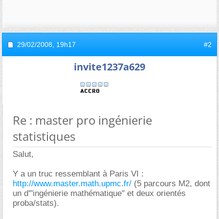
29/02/2008,
19h17
#2
invite1237a629
Re : master pro ingénierie
statistiques
Salut,
Y a un truc ressemblant à Paris VI :
http://www.master.math.upmc.fr/
(5 parcours M2, dont
un d'"ingénierie mathématique" et deux orientés
proba/stats).