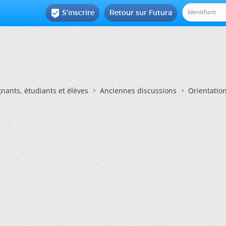
S'inscrire
Retour sur Futura

nants, étudiants et élèves
Anciennes discussions
Orientatio