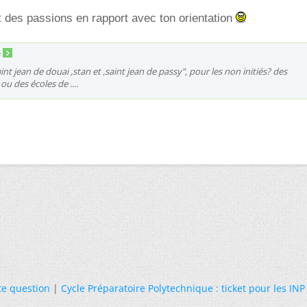
 des passions en rapport avec ton orientation
e
aint jean de douai ,stan et ,saint jean de passy", pour les non initiés? des
ou des écoles de ....
te question
|
Cycle Préparatoire Polytechnique : ticket pour les INP 