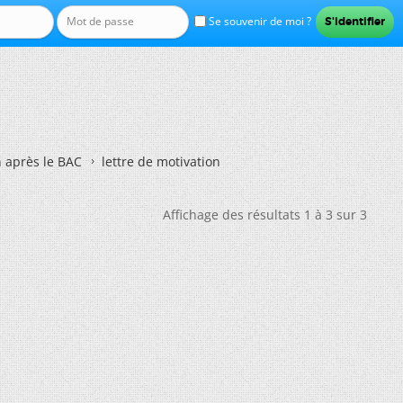
Se souvenir de moi ?
n après le BAC
lettre de motivation
Affichage des résultats 1 à 3 sur 3