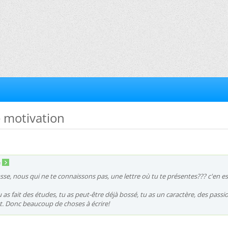
e motivation
e
sse, nous qui ne te connaissons pas, une lettre où tu te présentes??? c'en es
as fait des études, tu as peut-être déjà bossé, tu as un caractère, des passions
et. Donc beaucoup de choses à écrire!