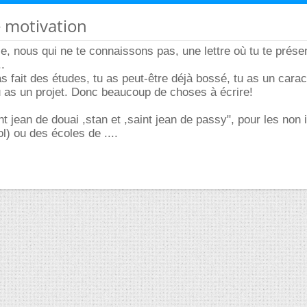
e motivation
e, nous qui ne te connaissons pas, une lettre où tu te prés
.
s fait des études, tu as peut-être déjà bossé, tu as un carac
 tu as un projet. Donc beaucoup de choses à écrire!
nt jean de douai ,stan et ,saint jean de passy", pour les non i
l) ou des écoles de ....