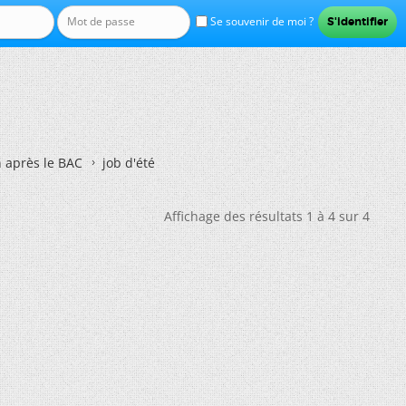
Se souvenir de moi ?
n après le BAC
job d'été
Affichage des résultats 1 à 4 sur 4