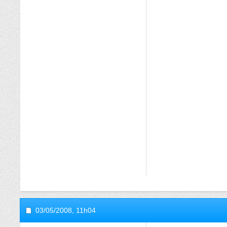
03/05/2008,
11h04