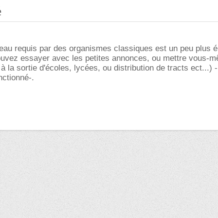
é
veau requis par des organismes classiques est un peu plus é
ouvez essayer avec les petites annonces, ou mettre vous-
 la sortie d'écoles, lycées, ou distribution de tracts ect...)
onctionné-.