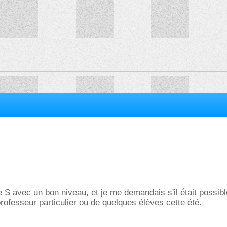
e S avec un bon niveau, et je me demandais s'il était possib
professeur particulier ou de quelques élèves cette été.