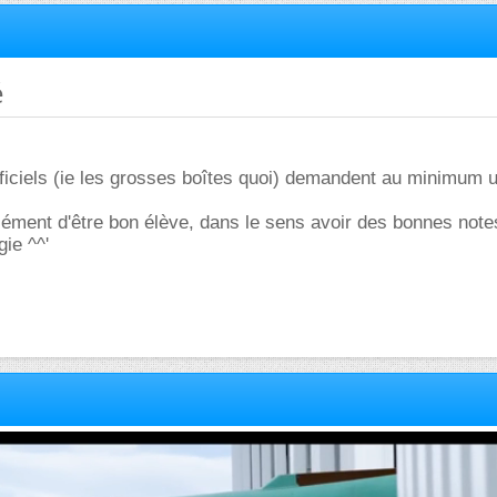
é
ficiels (ie les grosses boîtes quoi) demandent au minimum 
rcément d'être bon élève, dans le sens avoir des bonnes notes,
gie ^^'