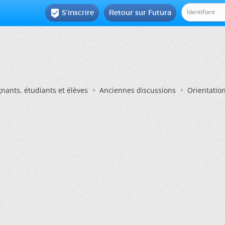
S'inscrire
Retour sur Futura

nants, étudiants et élèves
Anciennes discussions
Orientatio