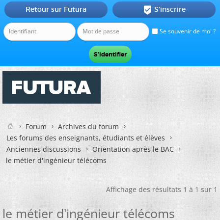
Retour sur Futura
S'inscrire

Se souvenir de moi ?
Forum
Archives du forum
Les forums des enseignants, étudiants et élèves
Anciennes discussions
Orientation après le BAC
le métier d'ingénieur télécoms
Affichage des résultats 1 à 1 sur 1
le métier d'ingénieur télécoms