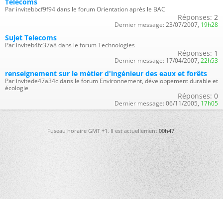
Telecoms
Par invitebbcf9f94 dans le forum Orientation après le BAC
Réponses:
2
Dernier message:
23/07/2007,
19h28
Sujet Telecoms
Par inviteb4fc37a8 dans le forum Technologies
Réponses:
1
Dernier message:
17/04/2007,
22h53
renseignement sur le métier d'ingénieur des eaux et forêts
Par invitede47a34c dans le forum Environnement, développement durable et
écologie
Réponses:
0
Dernier message:
06/11/2005,
17h05
Fuseau horaire GMT +1. Il est actuellement
00h47
.