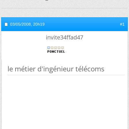
03/05/2008,
20h19
#1
invite34ffad47
le métier d'ingénieur télécoms