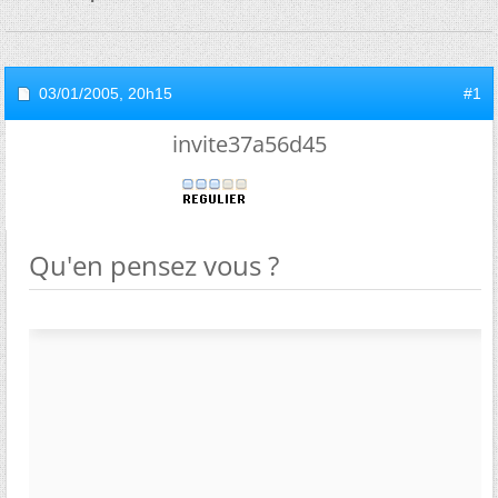
03/01/2005,
20h15
#1
invite37a56d45
Qu'en pensez vous ?