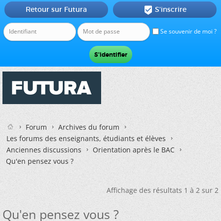
Retour sur Futura
S'inscrire

Se souvenir de moi ?
Forum
Archives du forum
Les forums des enseignants, étudiants et élèves
Anciennes discussions
Orientation après le BAC
Qu'en pensez vous ?
Affichage des résultats 1 à 2 sur 2
Qu'en pensez vous ?