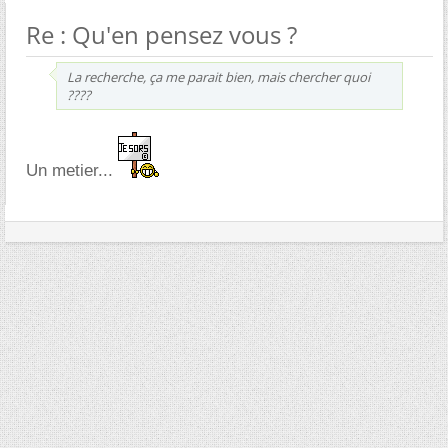
Re : Qu'en pensez vous ?
La recherche, ça me parait bien, mais chercher quoi
????
Un metier...