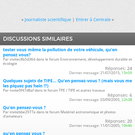
«
Journaliste scientifique
|
Entrer à Centrale
»
DISCUSSIONS SIMILAIRES
tester vous même la pollution de votre véhicule, qu'en
pensez vous?
Par invitec8b5d36d dans le forum Environnement, développement durable et
écologie
Réponses:
24
Dernier message:
21/07/2015,
15h59
Quelques sujets de TIPE... Qu'en pensez-vous ? (mais vous me
les piquez pas hein !?)
Par invite0f47d8af dans le forum TPE / TIPE et autres travaux
Réponses:
6
Dernier message:
03/09/2005,
22h38
Qu'en pensez-vous ?
Par invitebbe2977a dans le forum Matériel astronomique et photos
d'amateurs
Réponses:
20
Dernier message:
11/01/2005,
10h46
qu'en pensez vous ?