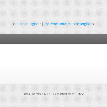
«
Pilote de ligne ?
|
Système universitaire anglais
»
Fuseau horaire GMT +1. Il est actuellement
14h42
.