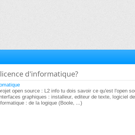
a licence d'informatique?
tomatique
rojet open source : L2 info tu dois savoir ce qu'est l'open s
erfaces graphiques : installeur, editeur de texte, logiciel de t
ormatique : de la logique (Boole, ...)