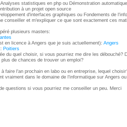
e: Analyses statistiques en php ou Démonstration automatiqu
tribution à un projet open source
veloppement d'interfaces graphiques ou Fondements de l'inf
e conseiller et m'expliquer ce que sont exactement ces mat
repéré plusieurs masters:
antes
est en licence à Angers que je suis actuellement):
Angers
s:
Poitiers
dée du quel choisir, si vous pourriez me dire les débouché? 
e plus de chances de trouver un emploi?
 à faire l'an prochain en labo ou en entreprise, lequel choisir
nt vraiment dans le domaine de l'informatique sur Angers ou
e questions si vous pourriez me conseiller un peu. Merci