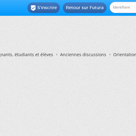
S'inscrire
Retour sur Futura

nants, étudiants et élèves
Anciennes discussions
Orientatio