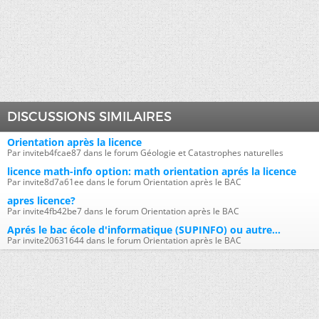
DISCUSSIONS SIMILAIRES
Orientation après la licence
Par inviteb4fcae87 dans le forum Géologie et Catastrophes naturelles
licence math-info option: math orientation aprés la licence
Par invite8d7a61ee dans le forum Orientation après le BAC
apres licence?
Par invite4fb42be7 dans le forum Orientation après le BAC
Aprés le bac école d'informatique (SUPINFO) ou autre...
Par invite20631644 dans le forum Orientation après le BAC