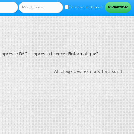
Se souvenir de moi ?
n après le BAC
apres la licence d'informatique?
Affichage des résultats 1 à 3 sur 3