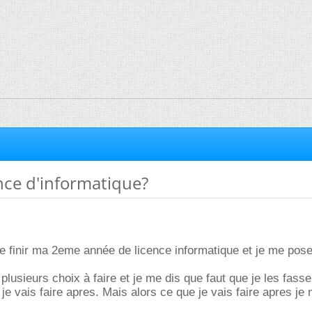
ence d'informatique?
de finir ma 2eme année de licence informatique et je me pos
plusieurs choix à faire et je me dis que faut que je les fass
je vais faire apres. Mais alors ce que je vais faire apres je n