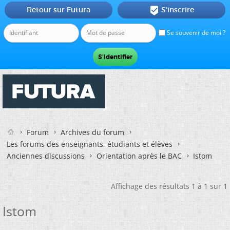
Retour sur Futura
S'inscrire

Se souvenir de moi ?
Forum
Archives du forum
Les forums des enseignants, étudiants et élèves
Anciennes discussions
Orientation après le BAC
Istom
Affichage des résultats 1 à 1 sur 1
Istom