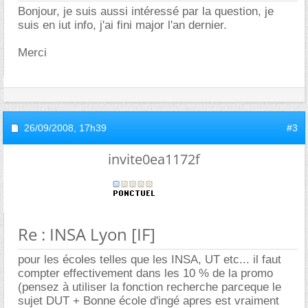
Bonjour, je suis aussi intéressé par la question, je
suis en iut info, j'ai fini major l'an dernier.
Merci
26/09/2008,
17h39
#3
invite0ea1172f
Re : INSA Lyon [IF]
pour les écoles telles que les INSA, UT etc... il faut
compter effectivement dans les 10 % de la promo
(pensez à utiliser la fonction recherche parceque le
sujet DUT + Bonne école d'ingé apres est vraiment