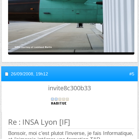
26/09/2008,
19h12
#5
invite8c300b33
Re : INSA Lyon [IF]
Bonsoir, moi c'est plutot l'inverse, je fais Informatique,