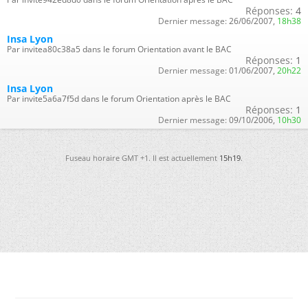
Réponses:
4
Dernier message:
26/06/2007,
18h38
Insa Lyon
Par invitea80c38a5 dans le forum Orientation avant le BAC
Réponses:
1
Dernier message:
01/06/2007,
20h22
Insa Lyon
Par invite5a6a7f5d dans le forum Orientation après le BAC
Réponses:
1
Dernier message:
09/10/2006,
10h30
Fuseau horaire GMT +1. Il est actuellement
15h19
.