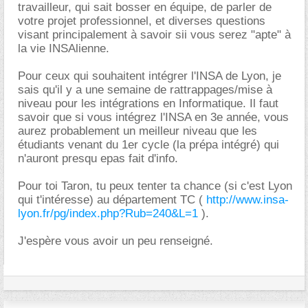
travailleur, qui sait bosser en équipe, de parler de
votre projet professionnel, et diverses questions
visant principalement à savoir sii vous serez "apte" à
la vie INSAlienne.
Pour ceux qui souhaitent intégrer l'INSA de Lyon, je
sais qu'il y a une semaine de rattrappages/mise à
niveau pour les intégrations en Informatique. Il faut
savoir que si vous intégrez l'INSA en 3e année, vous
aurez probablement un meilleur niveau que les
étudiants venant du 1er cycle (la prépa intégré) qui
n'auront presqu epas fait d'info.
Pour toi Taron, tu peux tenter ta chance (si c'est Lyon
qui t'intéresse) au département TC (
http://www.insa-
lyon.fr/pg/index.php?Rub=240&L=1
).
J'espère vous avoir un peu renseigné.