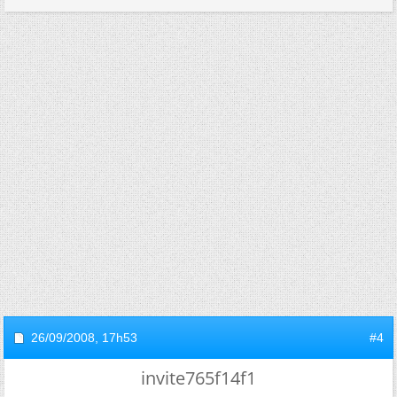
26/09/2008,
17h53
#4
invite765f14f1