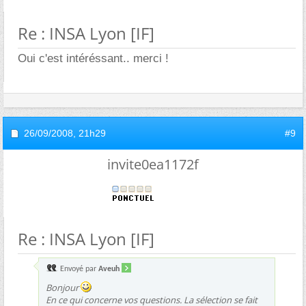
Re : INSA Lyon [IF]
Oui c'est intéréssant.. merci !
26/09/2008,
21h29
#9
invite0ea1172f
Re : INSA Lyon [IF]
Envoyé par
Aveuh
Bonjour
En ce qui concerne vos questions. La sélection se fait