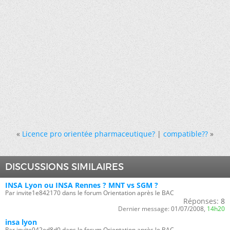
«
Licence pro orientée pharmaceutique?
|
compatible??
»
DISCUSSIONS SIMILAIRES
INSA Lyon ou INSA Rennes ? MNT vs SGM ?
Par invite1e842170 dans le forum Orientation après le BAC
Réponses:
8
Dernier message:
01/07/2008,
14h20
insa lyon
Par invite942ed8d0 dans le forum Orientation après le BAC