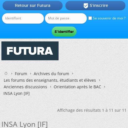
Retour sur Futura
S'inscrire

Se souvenir de moi ?
Forum
Archives du forum
Les forums des enseignants, étudiants et élèves
Anciennes discussions
Orientation après le BAC
INSA Lyon [IF]
Affichage des résultats 1 à 11 sur 11
INSA Lyon [IF]