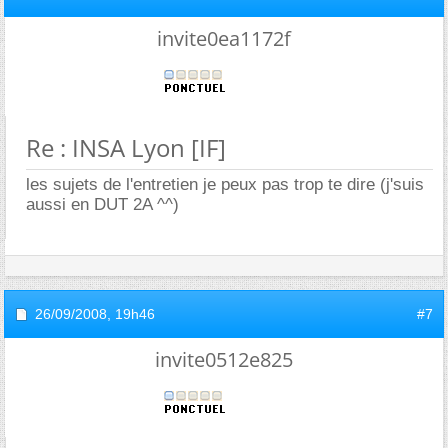
invite0ea1172f
Re : INSA Lyon [IF]
les sujets de l'entretien je peux pas trop te dire (j'suis
aussi en DUT 2A ^^)
26/09/2008,
19h46
#7
invite0512e825