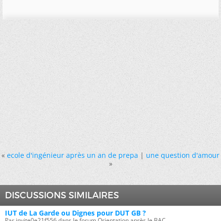
«
ecole d'ingénieur après un an de prepa
|
une question d'amour
»
DISCUSSIONS SIMILAIRES
IUT de La Garde ou Dignes pour DUT GB ?
Par invite0e21f556 dans le forum Orientation après le BAC