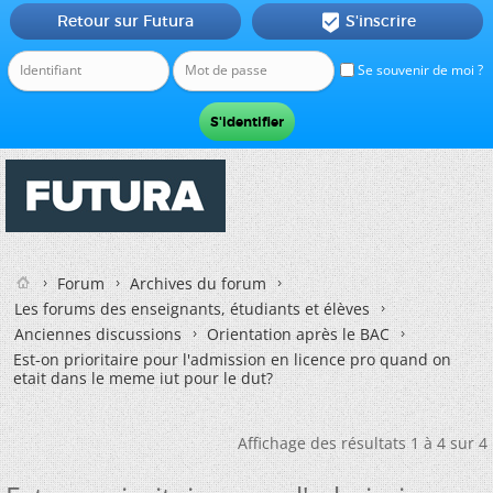
Retour sur Futura
S'inscrire

Se souvenir de moi ?
Forum
Archives du forum
Les forums des enseignants, étudiants et élèves
Anciennes discussions
Orientation après le BAC
Est-on prioritaire pour l'admission en licence pro quand on
etait dans le meme iut pour le dut?
Affichage des résultats 1 à 4 sur 4