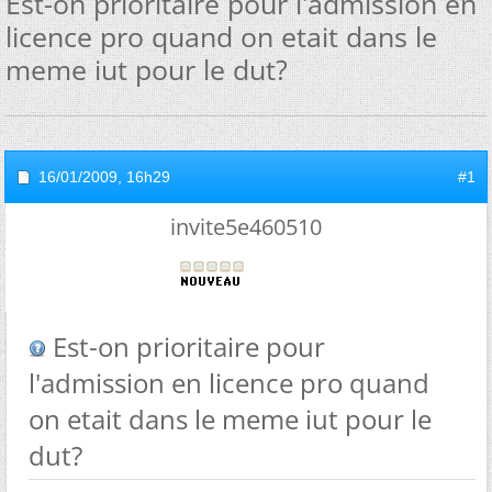
Est-on prioritaire pour l'admission en
licence pro quand on etait dans le
meme iut pour le dut?
16/01/2009,
16h29
#1
invite5e460510
Est-on prioritaire pour
l'admission en licence pro quand
on etait dans le meme iut pour le
dut?