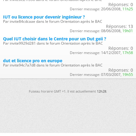
Réponses:
0
Dernier message:
20/06/2008,
11h25
IUT ou licence pour devenir ingénieur ?
Par invite84cdcaae dans le forum Orientation après le BAC
Réponses:
13
Dernier message:
08/06/2008,
19h01
Quel IUT choisir dans le Centre pour un Dut geii ?
Par invite9929d281 dans le forum Orientation après le BAC
Réponses:
0
Dernier message:
14/12/2007,
17h58
dut et licence pro en europe
Par invite94c7a7d8 dans le forum Orientation après le BAC
Réponses:
0
Dernier message:
07/03/2007,
19h55
Fuseau horaire GMT +1. Il est actuellement
12h28
.