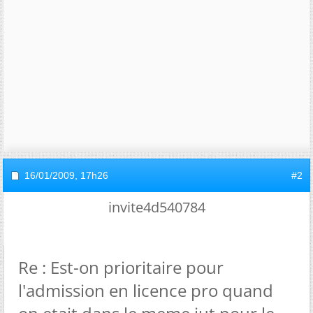
16/01/2009,
17h26
#2
invite4d540784
Re : Est-on prioritaire pour
l'admission en licence pro quand