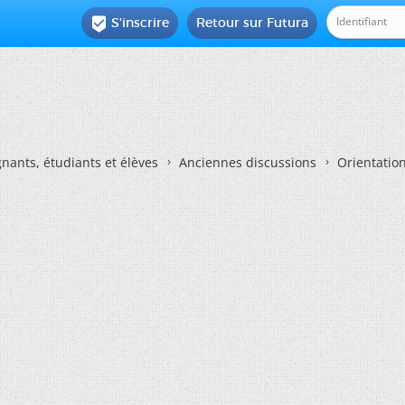
S'inscrire
Retour sur Futura

nants, étudiants et élèves
Anciennes discussions
Orientatio