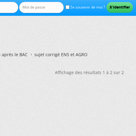
Se souvenir de moi ?
n après le BAC
sujet corrigé ENS et AGRO
Affichage des résultats 1 à 2 sur 2