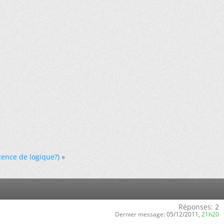
cence de logique?)
»
Réponses:
2
Dernier message:
05/12/2011,
21h20