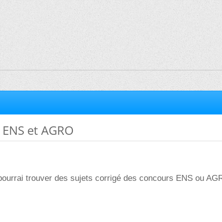
é ENS et AGRO
pourrai trouver des sujets corrigé des concours ENS ou A