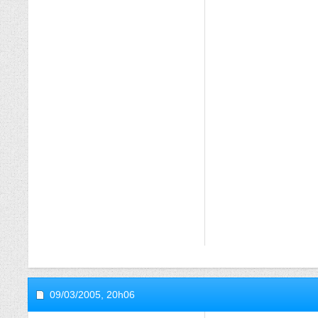
09/03/2005,
20h06