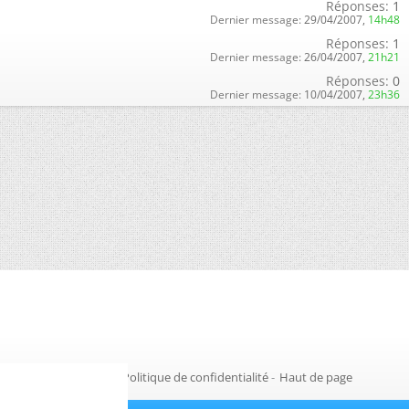
Réponses:
1
Dernier message:
29/04/2007,
14h48
Réponses:
1
Dernier message:
26/04/2007,
21h21
Réponses:
0
Dernier message:
10/04/2007,
23h36
Gestion des cookies
-
Politique de confidentialité
-
Haut de page