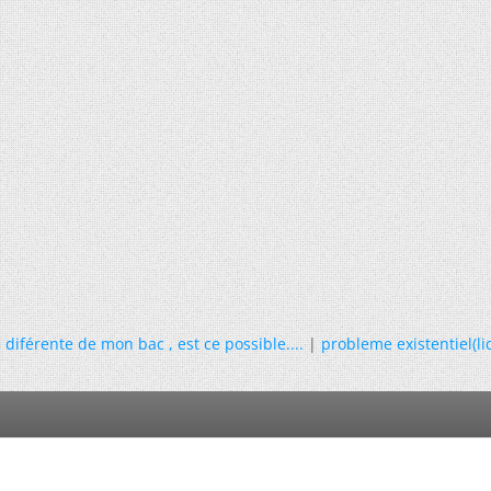
diférente de mon bac , est ce possible....
|
probleme existentiel(li