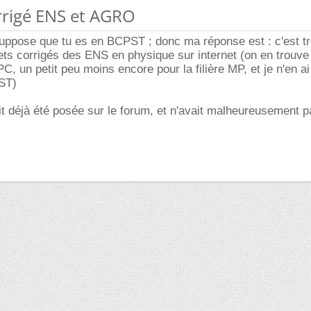
orrigé ENS et AGRO
suppose que tu es en BCPST ; donc ma réponse est : c'est trè
ets corrigés des ENS en physique sur internet (on en trouv
 PC, un petit peu moins encore pour la filière MP, et je n'en a
PST)
it déjà été posée sur le forum, et n'avait malheureusement 