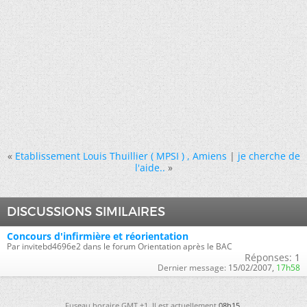
«
Etablissement Louis Thuillier ( MPSI ) , Amiens
|
je cherche de
l'aide..
»
DISCUSSIONS SIMILAIRES
Concours d'infirmière et réorientation
Par invitebd4696e2 dans le forum Orientation après le BAC
Réponses:
1
Dernier message:
15/02/2007,
17h58
Fuseau horaire GMT +1. Il est actuellement
08h15
.