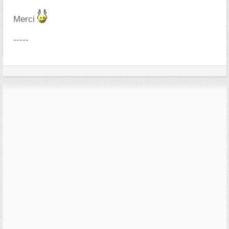
Merci
-----