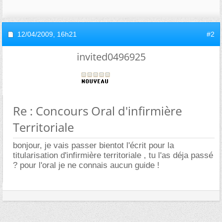
12/04/2009,
16h21
#2
invited0496925
Re : Concours Oral d'infirmière
Territoriale
bonjour, je vais passer bientot l'écrit pour la
titularisation d'infirmière territoriale , tu l'as déja passé
? pour l'oral je ne connais aucun guide !