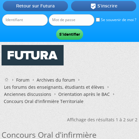
Retour sur Futura
S'inscrire

Se souvenir de moi ?
Forum
Archives du forum
Les forums des enseignants, étudiants et élèves
Anciennes discussions
Orientation après le BAC
Concours Oral d'infirmière Territoriale
Affichage des résultats 1 à 2 sur 2
Concours Oral d'infirmière