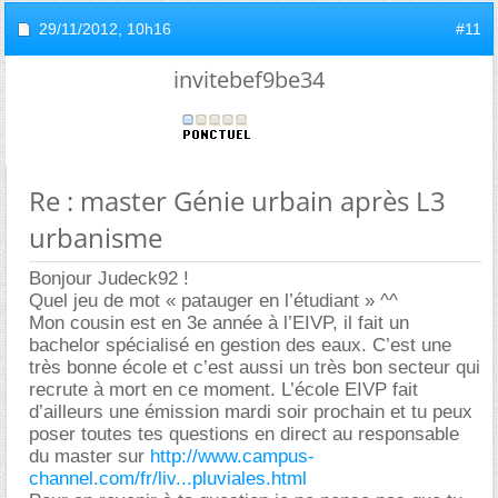
29/11/2012,
10h16
#11
invitebef9be34
Re : master Génie urbain après L3
urbanisme
Bonjour Judeck92 !
Quel jeu de mot « patauger en l’étudiant » ^^
Mon cousin est en 3e année à l’EIVP, il fait un
bachelor spécialisé en gestion des eaux. C’est une
très bonne école et c’est aussi un très bon secteur qui
recrute à mort en ce moment. L’école EIVP fait
d’ailleurs une émission mardi soir prochain et tu peux
poser toutes tes questions en direct au responsable
du master sur
http://www.campus-
channel.com/fr/liv...pluviales.html