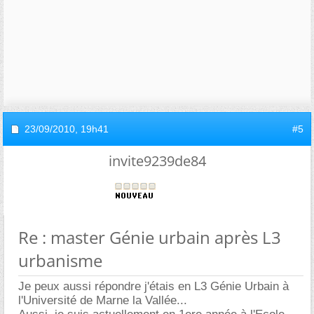
23/09/2010,
19h41
#5
invite9239de84
Re : master Génie urbain après L3
urbanisme
Je peux aussi répondre j'étais en L3 Génie Urbain à
l'Université de Marne la Vallée...