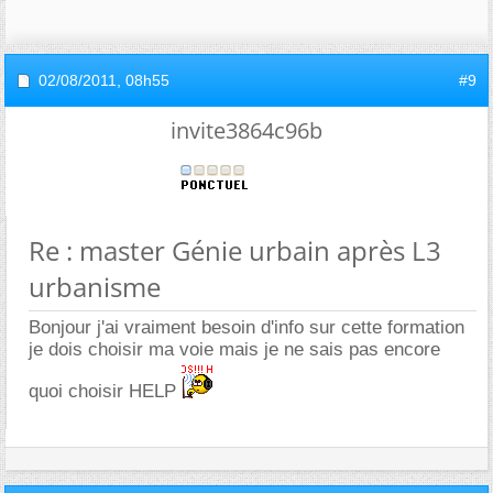
02/08/2011,
08h55
#9
invite3864c96b
Re : master Génie urbain après L3
urbanisme
Bonjour j'ai vraiment besoin d'info sur cette formation
je dois choisir ma voie mais je ne sais pas encore
quoi choisir HELP