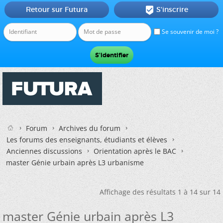
Retour sur Futura
S'inscrire

Se souvenir de moi ?
Forum
Archives du forum
Les forums des enseignants, étudiants et élèves
Anciennes discussions
Orientation après le BAC
master Génie urbain après L3 urbanisme
Affichage des résultats 1 à 14 sur 14
master Génie urbain après L3