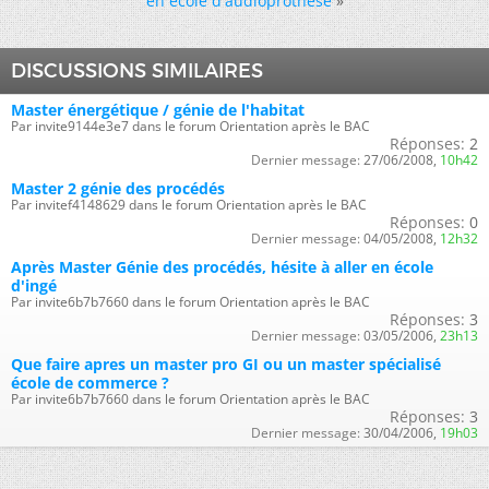
en école d'audioprothèse
»
DISCUSSIONS SIMILAIRES
Master énergétique / génie de l'habitat
Par invite9144e3e7 dans le forum Orientation après le BAC
Réponses:
2
Dernier message:
27/06/2008,
10h42
Master 2 génie des procédés
Par invitef4148629 dans le forum Orientation après le BAC
Réponses:
0
Dernier message:
04/05/2008,
12h32
Après Master Génie des procédés, hésite à aller en école
d'ingé
Par invite6b7b7660 dans le forum Orientation après le BAC
Réponses:
3
Dernier message:
03/05/2006,
23h13
Que faire apres un master pro GI ou un master spécialisé
école de commerce ?
Par invite6b7b7660 dans le forum Orientation après le BAC
Réponses:
3
Dernier message:
30/04/2006,
19h03