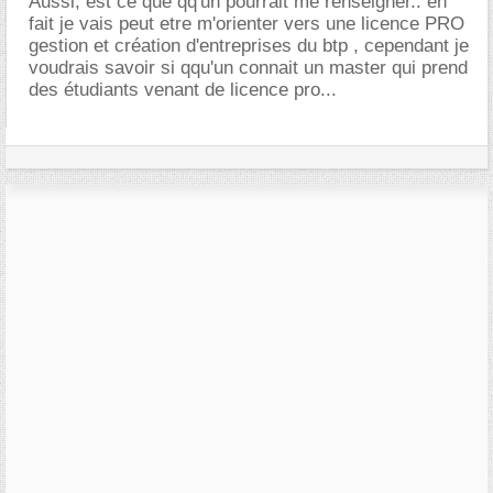
Aussi, est ce que qq'un pourrait me renseigner.. en
fait je vais peut etre m'orienter vers une licence PRO
gestion et création d'entreprises du btp , cependant je
voudrais savoir si qqu'un connait un master qui prend
des étudiants venant de licence pro...