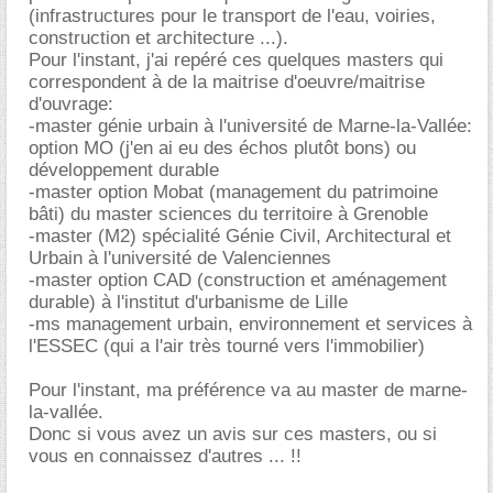
(infrastructures pour le transport de l'eau, voiries,
construction et architecture ...).
Pour l'instant, j'ai repéré ces quelques masters qui
correspondent à de la maitrise d'oeuvre/maitrise
d'ouvrage:
-master génie urbain à l'université de Marne-la-Vallée:
option MO (j'en ai eu des échos plutôt bons) ou
développement durable
-master option Mobat (management du patrimoine
bâti) du master sciences du territoire à Grenoble
-master (M2) spécialité Génie Civil, Architectural et
Urbain à l'université de Valenciennes
-master option CAD (construction et aménagement
durable) à l'institut d'urbanisme de Lille
-ms management urbain, environnement et services à
l'ESSEC (qui a l'air très tourné vers l'immobilier)
Pour l'instant, ma préférence va au master de marne-
la-vallée.
Donc si vous avez un avis sur ces masters, ou si
vous en connaissez d'autres ... !!