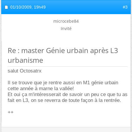
01/10/2009,
19h49
#3
microcebe84
Invité
Re : master Génie urbain après L3
urbanisme
salut Octosatrx
Il se trouve que je rentre aussi en M1 génie urbain
cette année à marne la vallée!
Et oui ça m'intéresserait de savoir un peu ce que tu as
fait en L3, on se reverra de toute façon à la rentrée.
++