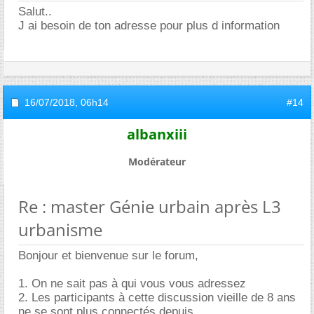
Salut..
J ai besoin de ton adresse pour plus d information
16/07/2018,
06h14
#14
albanxiii
Modérateur
Re : master Génie urbain après L3
urbanisme
Bonjour et bienvenue sur le forum,
1. On ne sait pas à qui vous vous adressez
2. Les participants à cette discussion vieille de 8 ans
ne se sont plus connectés depuis