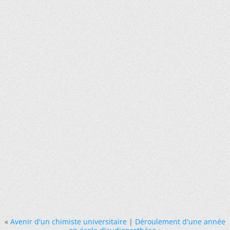
«
Avenir d'un chimiste universitaire
|
Déroulement d'une année