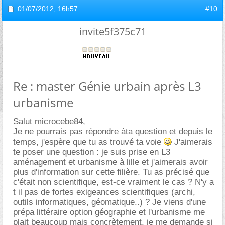
01/07/2012,
16h57
#10
invite5f375c71
Re : master Génie urbain après L3
urbanisme
Salut microcebe84,
Je ne pourrais pas répondre àta question et depuis le
temps, j'espère que tu as trouvé ta voie
J'aimerais
te poser une question : je suis prise en L3
aménagement et urbanisme à lille et j'aimerais avoir
plus d'information sur cette filière. Tu as précisé que
c'était non scientifique, est-ce vraiment le cas ? N'y a
t il pas de fortes exigeances scientifiques (archi,
outils informatiques, géomatique..) ? Je viens d'une
prépa littéraire option géographie et l'urbanisme me
plait beaucoup mais concrètement, je me demande si