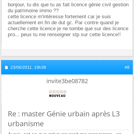
bonjour, tu dis que tu as fait licence génie civil gestion
du patrimoine immo ??
cette licence m'intéresse fortement car je suis
actuellement en fin de dut gc. Par contre quand je
cherche cette licence je ne tombe que sur des licence
pro... peux tu me renseigner stp sur cette licence!!
23/06/2011,
19h38
#8
invite3be08782
Re : master Génie urbain après L3
urbanisme