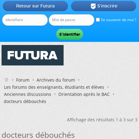
Retour sur Futura
S'inscrire

Se souvenir de moi ?
Forum
Archives du forum
Les forums des enseignants, étudiants et élèves
Anciennes discussions
Orientation après le BAC
docteurs débouchés
Affichage des résultats 1 à 3 sur 3
docteurs débouchés