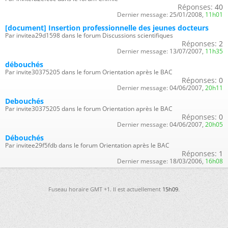
Réponses:
40
Dernier message:
25/01/2008,
11h01
[document] Insertion professionnelle des jeunes docteurs
Par invitea29d1598 dans le forum Discussions scientifiques
Réponses:
2
Dernier message:
13/07/2007,
11h35
débouchés
Par invite30375205 dans le forum Orientation après le BAC
Réponses:
0
Dernier message:
04/06/2007,
20h11
Debouchés
Par invite30375205 dans le forum Orientation après le BAC
Réponses:
0
Dernier message:
04/06/2007,
20h05
Débouchés
Par invitee29f5fdb dans le forum Orientation après le BAC
Réponses:
1
Dernier message:
18/03/2006,
16h08
Fuseau horaire GMT +1. Il est actuellement
15h09
.