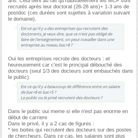
ans. Cela tient au fait qu'habituellement les MCF sont
recrutés après leur doctorat (26-28 ans)+ 1-3 ans de
postdoc (ces durées sont sujettes à variation suivant
le domaine).
Est-ce qu'il y a des entreprises qui recrutent des
doctorants, je veux dire, que ce n'est pas obligé de
faire de l'enseignement, on peut travailler dans une
entreprise au niveau bac+8 ?
Oui les entreprises recrute des docteurs : et
heureusement car c'est le principal débouché des
docteurs (seul 1/3 des docteurs sont embauchés dans
le public)
Est-ce qu'il y a beaucoup de différence entre un salaire
de bac+8 et bac+5 ?
Le public ou le privé recrutent des docteurs ?
Dans le public oui meme si elle n'est pas enorme en
début de carriere
Dans le privé, il y a 2 cas de figures :
* les boites qui recrutent des docteurs sur des postes
de chercheurs. Dans ce cas, les salaires sont plus