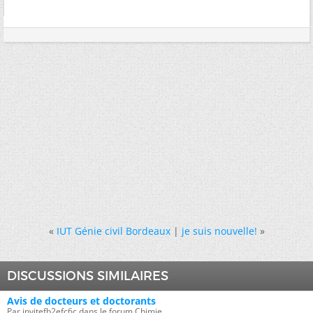
«
IUT Génie civil Bordeaux
|
je suis nouvelle!
»
DISCUSSIONS SIMILAIRES
Avis de docteurs et doctorants
Par invitefb2efc6c dans le forum Chimie