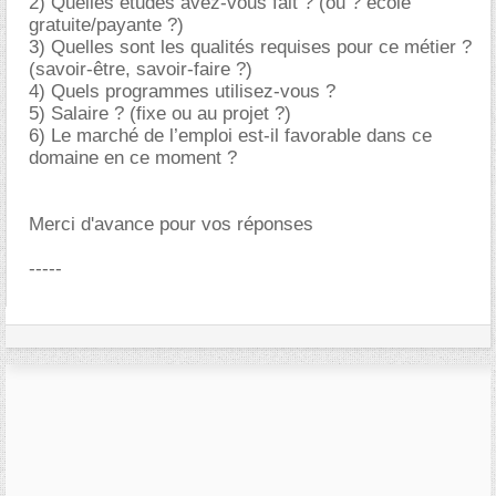
2) Quelles études avez-vous fait ? (ou ? école
gratuite/payante ?)
3) Quelles sont les qualités requises pour ce métier ?
(savoir-être, savoir-faire ?)
4) Quels programmes utilisez-vous ?
5) Salaire ? (fixe ou au projet ?)
6) Le marché de l’emploi est-il favorable dans ce
domaine en ce moment ?
Merci d'avance pour vos réponses
-----