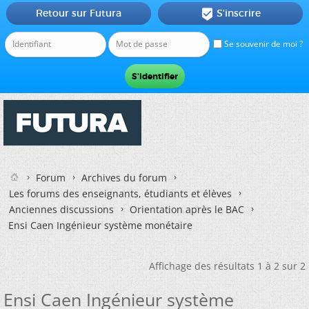
Retour sur Futura
S'inscrire

Se souvenir de moi ?
Forum
Archives du forum
Les forums des enseignants, étudiants et élèves
Anciennes discussions
Orientation après le BAC
Ensi Caen Ingénieur système monétaire
Affichage des résultats 1 à 2 sur 2
Ensi Caen Ingénieur système