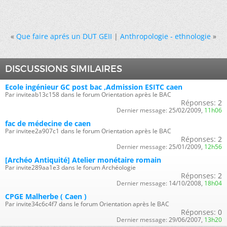
«
Que faire aprés un DUT GEII
|
Anthropologie - ethnologie
»
DISCUSSIONS SIMILAIRES
Ecole ingénieur GC post bac ,Admission ESITC caen
Par inviteab13c158 dans le forum Orientation après le BAC
Réponses:
2
Dernier message:
25/02/2009,
11h06
fac de médecine de caen
Par invitee2a907c1 dans le forum Orientation après le BAC
Réponses:
2
Dernier message:
25/01/2009,
12h56
[Archéo Antiquité] Atelier monétaire romain
Par invite289aa1e3 dans le forum Archéologie
Réponses:
2
Dernier message:
14/10/2008,
18h04
CPGE Malherbe ( Caen )
Par invite34c6c4f7 dans le forum Orientation après le BAC
Réponses:
0
Dernier message:
29/06/2007,
13h20