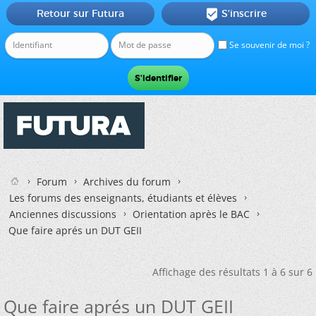
Retour sur Futura
S'inscrire

Se souvenir de moi ?
Forum
Archives du forum
Les forums des enseignants, étudiants et élèves
Anciennes discussions
Orientation après le BAC
Que faire aprés un DUT GEII
Affichage des résultats 1 à 6 sur 6
Que faire aprés un DUT GEII