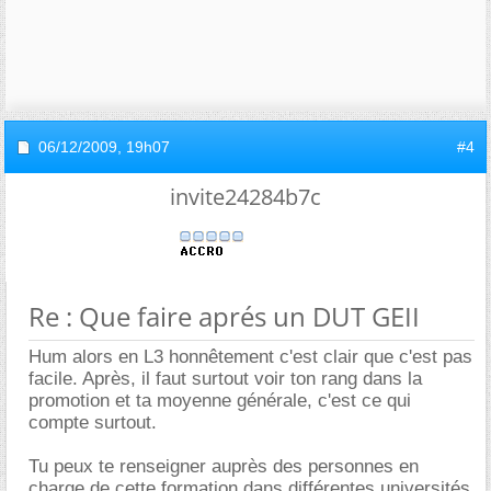
06/12/2009,
19h07
#4
invite24284b7c
Re : Que faire aprés un DUT GEII
Hum alors en L3 honnêtement c'est clair que c'est pas
facile. Après, il faut surtout voir ton rang dans la
promotion et ta moyenne générale, c'est ce qui
compte surtout.
Tu peux te renseigner auprès des personnes en
charge de cette formation dans différentes universités