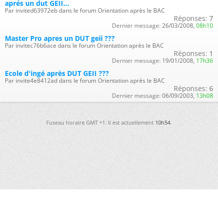
aprés un dut GEII...
Par invited63972eb dans le forum Orientation après le BAC
Réponses:
7
Dernier message:
26/03/2008,
08h10
Master Pro apres un DUT geii ???
Par invitec76b6ace dans le forum Orientation après le BAC
Réponses:
1
Dernier message:
19/01/2008,
17h36
Ecole d'ingé après DUT GEII ???
Par invite4e8412ad dans le forum Orientation après le BAC
Réponses:
6
Dernier message:
06/09/2003,
13h08
Fuseau horaire GMT +1. Il est actuellement
10h54
.