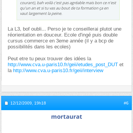
courant), bah voilà c'est pas agréable mais bon ce n'est
qu'un an et si tu vas au bout de ta formation ça en
vaut largement la peine.
La L3, bof oubli... Perso je te conseillerai plutot une
réorientation en douceur. Ecole d'ingé puis double
cursus commerce en 3eme année (il y a bcp de
possibilités dans les ecoles)
Peut etre tu peux trouver des idées la
http://www.cva.u-paris10.fr/geii/etudes_post_DUT
et
la
http://www.cva.u-paris10.fr/geii/interview
12/12/2009,
19h18
#6
mortaurat