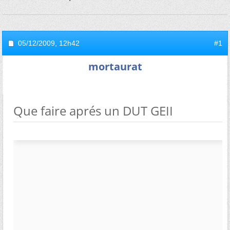
05/12/2009,
12h42
#1
mortaurat
Que faire aprés un DUT GEII