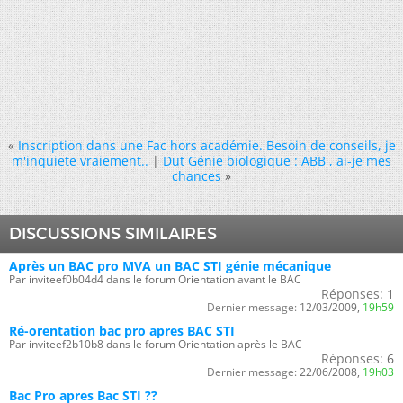
«
Inscription dans une Fac hors académie. Besoin de conseils, je
m'inquiete vraiement..
|
Dut Génie biologique : ABB , ai-je mes
chances
»
DISCUSSIONS SIMILAIRES
Après un BAC pro MVA un BAC STI génie mécanique
Par inviteef0b04d4 dans le forum Orientation avant le BAC
Réponses:
1
Dernier message:
12/03/2009,
19h59
Ré-orentation bac pro apres BAC STI
Par inviteef2b10b8 dans le forum Orientation après le BAC
Réponses:
6
Dernier message:
22/06/2008,
19h03
Bac Pro apres Bac STI ??