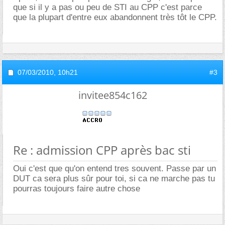
que si il y a pas ou peu de STI au CPP c'est parce
que la plupart d'entre eux abandonnent très tôt le CPP.
07/03/2010,
10h21
#3
invitee854c162
Re : admission CPP après bac sti
Oui c'est que qu'on entend tres souvent. Passe par un
DUT ca sera plus sûr pour toi, si ca ne marche pas tu
pourras toujours faire autre chose