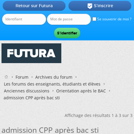
Retour sur Futura
S'inscrire

Se souvenir de moi ?
Forum
Archives du forum
Les forums des enseignants, étudiants et élèves
Anciennes discussions
Orientation après le BAC
admission CPP après bac sti
Affichage des résultats 1 à 3 sur 3
admission CPP après bac sti