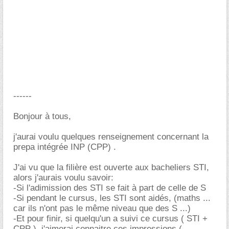
------
Bonjour à tous,
j'aurai voulu quelques renseignement concernant la
prepa intégrée INP (CPP) .
J'ai vu que la filière est ouverte aux bacheliers STI,
alors j'aurais voulu savoir:
-Si l'adimission des STI se fait à part de celle de S
-Si pendant le cursus, les STI sont aidés, (maths ...
car ils n'ont pas le même niveau que des S ...)
-Et pour finir, si quelqu'un a suivi ce cursus ( STI +
CPP ), j'aimerai connaitre ces impressions (