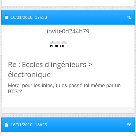
16/01/2010,
17h33
#5
invite0d244b79
Re : Ecoles d'ingénieurs >
électronique
Merci pour les infos, tu es passé toi même par un
BTS ?
16/01/2010,
18h25
#6