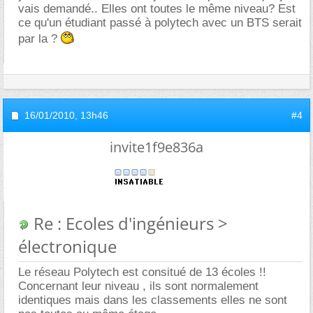
vais demandé.. Elles ont toutes le même niveau? Est
ce qu'un étudiant passé à polytech avec un BTS serait
par la ?
16/01/2010,
13h46
#4
invite1f9e836a
Re : Ecoles d'ingénieurs >
électronique
Le réseau Polytech est consitué de 13 écoles !!
Concernant leur niveau , ils sont normalement
identiques mais dans les classements elles ne sont