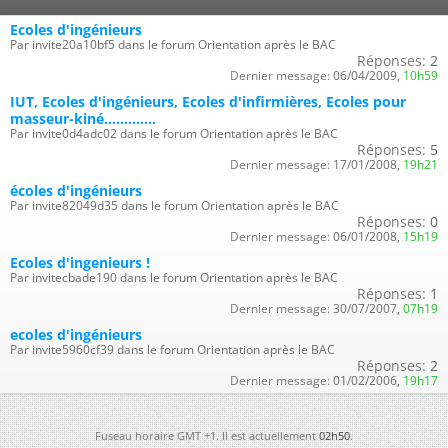
Ecoles d'ingénieurs
Par invite20a10bf5 dans le forum Orientation après le BAC
Réponses:
2
Dernier message:
06/04/2009,
10h59
IUT, Ecoles d'ingénieurs, Ecoles d'infirmières, Ecoles pour
masseur-kiné.............
Par invite0d4adc02 dans le forum Orientation après le BAC
Réponses:
5
Dernier message:
17/01/2008,
19h21
écoles d'ingénieurs
Par invite82049d35 dans le forum Orientation après le BAC
Réponses:
0
Dernier message:
06/01/2008,
15h19
Ecoles d'ingenieurs !
Par invitecbade190 dans le forum Orientation après le BAC
Réponses:
1
Dernier message:
30/07/2007,
07h19
ecoles d'ingénieurs
Par invite5960cf39 dans le forum Orientation après le BAC
Réponses:
2
Dernier message:
01/02/2006,
19h17
Fuseau horaire GMT +1. Il est actuellement
02h50
.