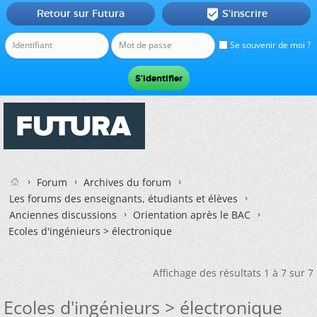
Retour sur Futura
S'inscrire

Se souvenir de moi ?
Forum
Archives du forum
Les forums des enseignants, étudiants et élèves
Anciennes discussions
Orientation après le BAC
Ecoles d'ingénieurs > électronique
Affichage des résultats 1 à 7 sur 7
Ecoles d'ingénieurs > électronique