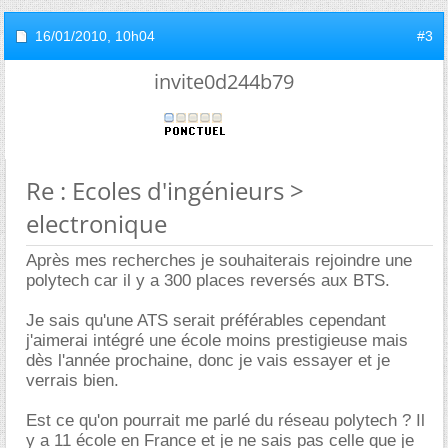
16/01/2010,
10h04
#3
invite0d244b79
Re : Ecoles d'ingénieurs >
electronique
Après mes recherches je souhaiterais rejoindre une
polytech car il y a 300 places reversés aux BTS.
Je sais qu'une ATS serait préférables cependant
j'aimerai intégré une école moins prestigieuse mais
dès l'année prochaine, donc je vais essayer et je
verrais bien.
Est ce qu'on pourrait me parlé du réseau polytech ? Il
y a 11 école en France et je ne sais pas celle que je