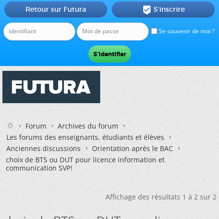
Retour sur Futura
S'inscrire

Se souvenir de moi ?
Forum
Archives du forum
Les forums des enseignants, étudiants et élèves
Anciennes discussions
Orientation après le BAC
choix de BTS ou DUT pour licence information et
communication SVP!
Affichage des résultats 1 à 2 sur 2