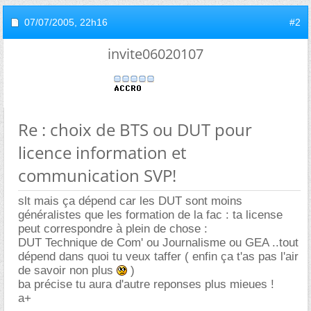
07/07/2005,
22h16
#2
invite06020107
Re : choix de BTS ou DUT pour
licence information et
communication SVP!
slt mais ça dépend car les DUT sont moins
généralistes que les formation de la fac : ta license
peut correspondre à plein de chose :
DUT Technique de Com' ou Journalisme ou GEA ..tout
dépend dans quoi tu veux taffer ( enfin ça t'as pas l'air
de savoir non plus
)
ba précise tu aura d'autre reponses plus mieues !
a+