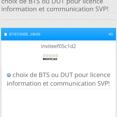
choix de BTS ou DUT pour licence
information et communication SVP!
07/07/2005,
19h56
#1
inviteef05c1d2
choix de BTS ou DUT pour licence
information et communication SVP!