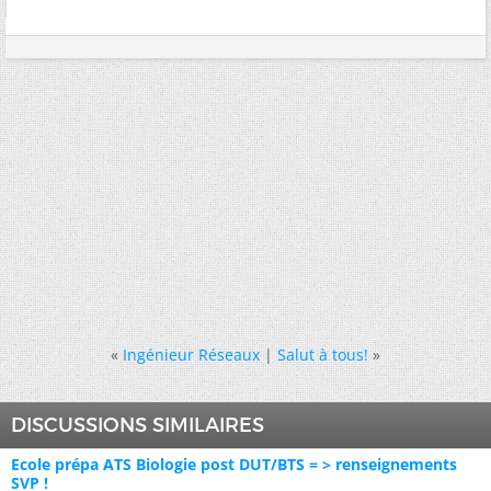
«
Ingénieur Réseaux
|
Salut à tous!
»
DISCUSSIONS SIMILAIRES
Ecole prépa ATS Biologie post DUT/BTS = > renseignements
SVP !