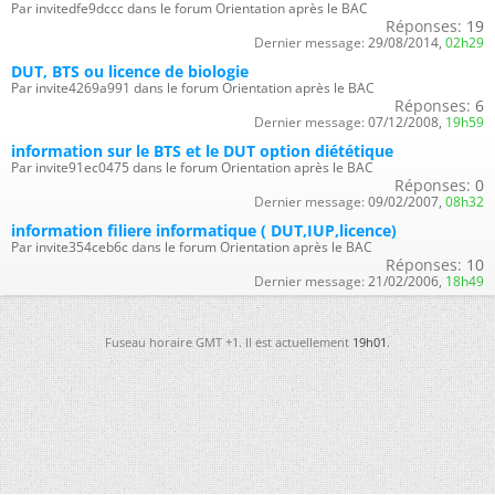
Par invitedfe9dccc dans le forum Orientation après le BAC
Réponses:
19
Dernier message:
29/08/2014,
02h29
DUT, BTS ou licence de biologie
Par invite4269a991 dans le forum Orientation après le BAC
Réponses:
6
Dernier message:
07/12/2008,
19h59
information sur le BTS et le DUT option diététique
Par invite91ec0475 dans le forum Orientation après le BAC
Réponses:
0
Dernier message:
09/02/2007,
08h32
information filiere informatique ( DUT,IUP,licence)
Par invite354ceb6c dans le forum Orientation après le BAC
Réponses:
10
Dernier message:
21/02/2006,
18h49
Fuseau horaire GMT +1. Il est actuellement
19h01
.