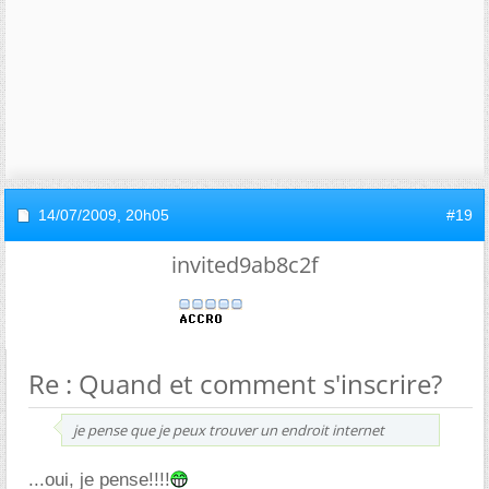
14/07/2009,
20h05
#19
invited9ab8c2f
Re : Quand et comment s'inscrire?
je pense que je peux trouver un endroit internet
...oui, je pense!!!!