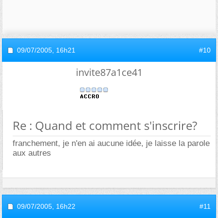
09/07/2005,
16h21
#10
invite87a1ce41
Re : Quand et comment s'inscrire?
franchement, je n'en ai aucune idée, je laisse la parole
aux autres
09/07/2005,
16h22
#11