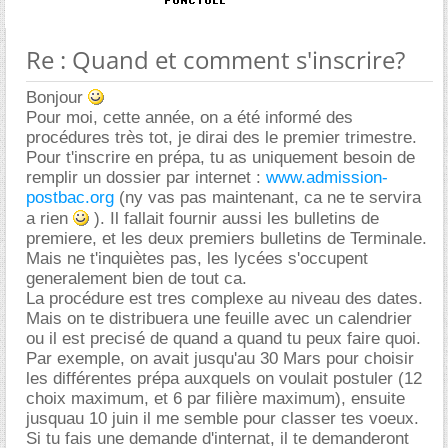
Re : Quand et comment s'inscrire?
Bonjour
Pour moi, cette année, on a été informé des
procédures très tot, je dirai des le premier trimestre.
Pour t'inscrire en prépa, tu as uniquement besoin de
remplir un dossier par internet :
www.admission-
postbac.org
(ny vas pas maintenant, ca ne te servira
a rien
). Il fallait fournir aussi les bulletins de
premiere, et les deux premiers bulletins de Terminale.
Mais ne t'inquiètes pas, les lycées s'occupent
generalement bien de tout ca.
La procédure est tres complexe au niveau des dates.
Mais on te distribuera une feuille avec un calendrier
ou il est precisé de quand a quand tu peux faire quoi.
Par exemple, on avait jusqu'au 30 Mars pour choisir
les différentes prépa auxquels on voulait postuler (12
choix maximum, et 6 par filière maximum), ensuite
jusquau 10 juin il me semble pour classer tes voeux.
Si tu fais une demande d'internat, il te demanderont