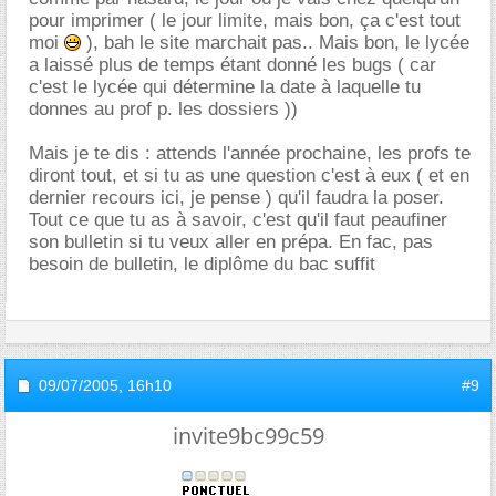
pour imprimer ( le jour limite, mais bon, ça c'est tout
moi
), bah le site marchait pas.. Mais bon, le lycée
a laissé plus de temps étant donné les bugs ( car
c'est le lycée qui détermine la date à laquelle tu
donnes au prof p. les dossiers ))
Mais je te dis : attends l'année prochaine, les profs te
diront tout, et si tu as une question c'est à eux ( et en
dernier recours ici, je pense ) qu'il faudra la poser.
Tout ce que tu as à savoir, c'est qu'il faut peaufiner
son bulletin si tu veux aller en prépa. En fac, pas
besoin de bulletin, le diplôme du bac suffit
09/07/2005,
16h10
#9
invite9bc99c59