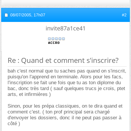
08/07/2005,
17h07
#2
invite87a1ce41
Re : Quand et comment s'inscrire?
bah c'est normal que tu saches pas quand on s'inscrit,
puisqu'on l'apprend en terminale. Alors pour les facs,
l'inscription se fait une fois que tu as ton diplome du
bac, donc très tard ( sauf quelques trucs je crois, ptet
arts, et infirmières )
Sinon, pour les prépa classiques, on te dira quand et
comment c'est. ( ton prof principal sera chargé
d'envoyer les dossiers, donc il ne peut pas passer à
côté )