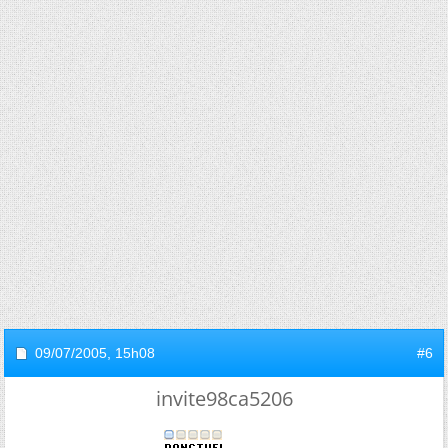
09/07/2005,
15h08
#6
invite98ca5206