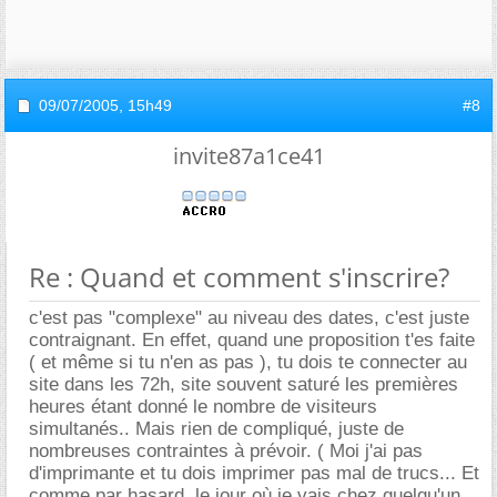
09/07/2005,
15h49
#8
invite87a1ce41
Re : Quand et comment s'inscrire?
c'est pas "complexe" au niveau des dates, c'est juste
contraignant. En effet, quand une proposition t'es faite
( et même si tu n'en as pas ), tu dois te connecter au
site dans les 72h, site souvent saturé les premières
heures étant donné le nombre de visiteurs
simultanés.. Mais rien de compliqué, juste de
nombreuses contraintes à prévoir. ( Moi j'ai pas
d'imprimante et tu dois imprimer pas mal de trucs... Et
comme par hasard, le jour où je vais chez quelqu'un