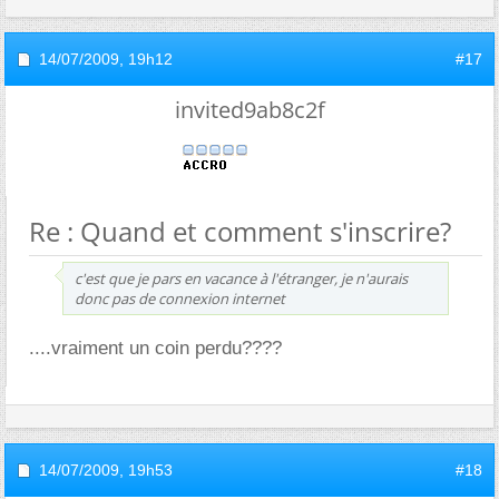
14/07/2009,
19h12
#17
invited9ab8c2f
Re : Quand et comment s'inscrire?
c'est que je pars en vacance à l'étranger, je n'aurais
donc pas de connexion internet
....vraiment un coin perdu????
14/07/2009,
19h53
#18