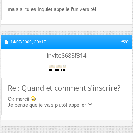
mais si tu es inquiet appelle l'université!
14/07/2009,
20h17
#20
invite8688f314
Re : Quand et comment s'inscrire?
Ok mercii
Je pense que je vais plutôt appeller ^^