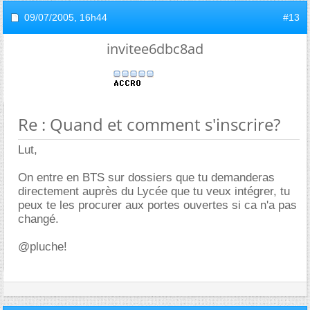
09/07/2005,
16h44
#13
invitee6dbc8ad
Re : Quand et comment s'inscrire?
Lut,
On entre en BTS sur dossiers que tu demanderas
directement auprès du Lycée que tu veux intégrer, tu
peux te les procurer aux portes ouvertes si ca n'a pas
changé.
@pluche!