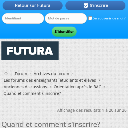
Retour sur Futura
S'inscrire

Se souvenir de moi ?
Forum
Archives du forum
Les forums des enseignants, étudiants et élèves
Anciennes discussions
Orientation après le BAC
Quand et comment s'inscrire?
Affichage des résultats 1 à 20 sur 20
Quand et comment s'inscrire?