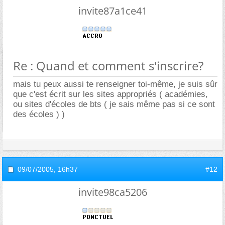
invite87a1ce41
Re : Quand et comment s'inscrire?
mais tu peux aussi te renseigner toi-même, je suis sûr
que c'est écrit sur les sites appropriés ( académies,
ou sites d'écoles de bts ( je sais même pas si ce sont
des écoles ) )
09/07/2005,
16h37
#12
invite98ca5206