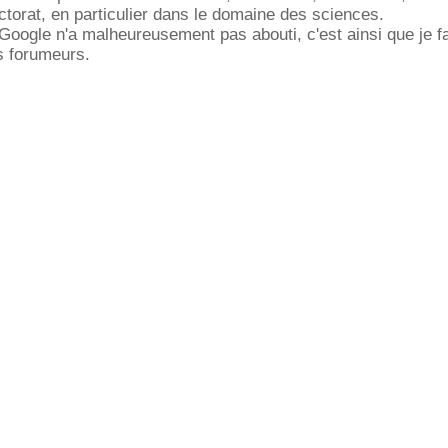
ctorat, en particulier dans le domaine des sciences.
oogle n'a malheureusement pas abouti, c'est ainsi que je f
s forumeurs.