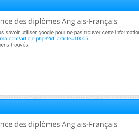
ence des diplômes Anglais-Français
s savoir utiliser google pour ne pas trouver cette informatio
ama.com/article.php3?id_article=10005
iens trouvés.
ence des diplômes Anglais-Français