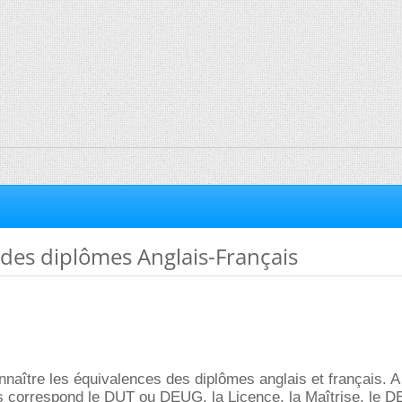
des diplômes Anglais-Français
nnaître les équivalences des diplômes anglais et français. A 
is correspond le DUT ou DEUG, la Licence, la Maîtrise, le 