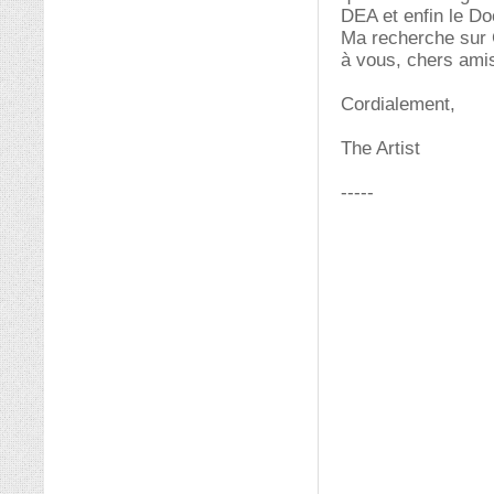
DEA et enfin le Do
Ma recherche sur G
à vous, chers ami
Cordialement,
The Artist
-----