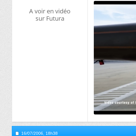
A voir en vidéo
sur Futura
16/07/2006,
18h38