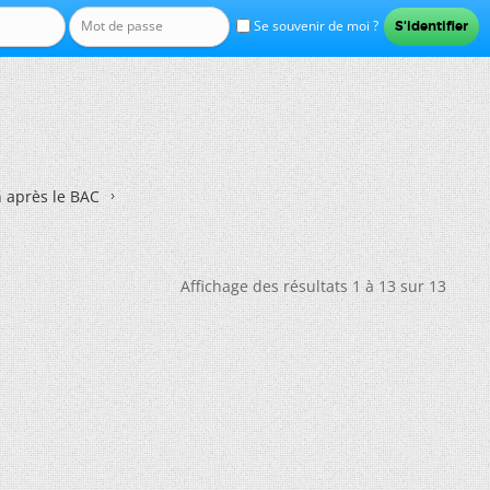
Se souvenir de moi ?
n après le BAC
Affichage des résultats 1 à 13 sur 13