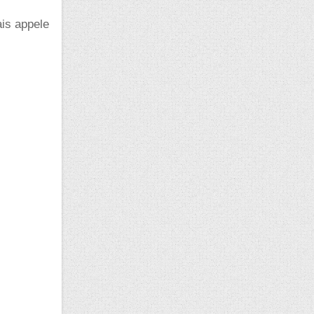
ais appele