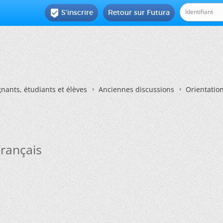
S'inscrire
Retour sur Futura

nants, étudiants et élèves
Anciennes discussions
Orientatio
rançais