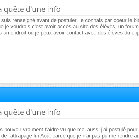
la quête d'une info
 suis renseigné avant de postuler. je connais par coeur le bl
ue je voudrais c'est avoir accès au site des élèves, un forum.
s un endroit ou je peux avoir contact avec des élèves du cp
la quête d'une info
s pouvoir vraiment t'aidre vu que moi aussi j'ai postulé pour
 de rattrapage fin Août parce que je n'ai pas pu me rendre a