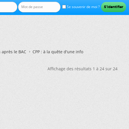
Se souvenir de moi ?
n après le BAC
CPP : à la quête d'une info
Affichage des résultats 1 à 24 sur 24