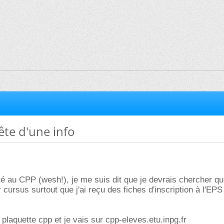
ête d'une info
té au CPP (wesh!), je me suis dit que je devrais chercher q
 cursus surtout que j'ai reçu des fiches d'inscription à l'EP
plaquette cpp et je vais sur cpp-eleves.etu.inpg.fr