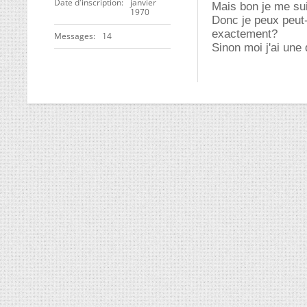
Date d'inscription
janvier
Mais bon je me su
1970
Donc je peux peut-
exactement?
Messages
14
Sinon moi j'ai une