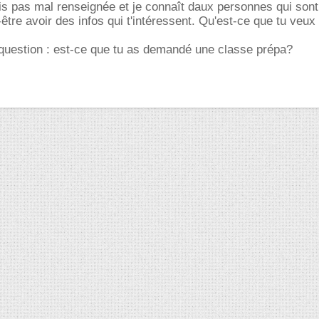
is pas mal renseignée et je connaît daux personnes qui son
être avoir des infos qui t'intéressent. Qu'est-ce que tu veux
 question : est-ce que tu as demandé une classe prépa?