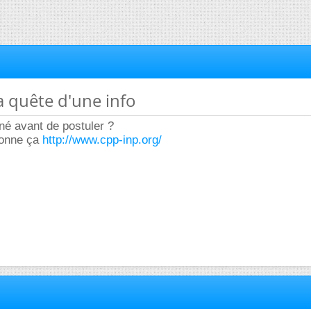
la quête d'une info
gné avant de postuler ?
donne ça
http://www.cpp-inp.org/