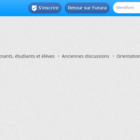
S'inscrire
Retour sur Futura

nants, étudiants et élèves
Anciennes discussions
Orientatio