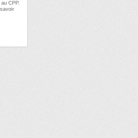
t au CPP.
 savoir