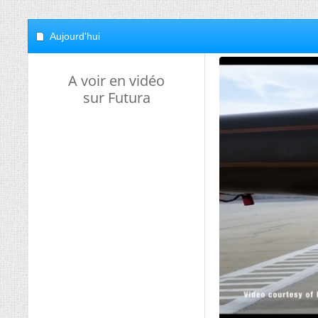
Aujourd'hui
A voir en vidéo
sur Futura