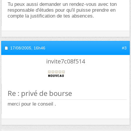
Tu peux aussi demander un rendez-vous avec ton
responsable d'études pour qu'il puisse prendre en
compte la justification de tes absences.
17/08/2005,
16h46
#3
invite7c08f514
Re : privé de bourse
merci pour le conseil .