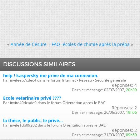
«
Année de Césure
|
FAQ -écoles de chimie après la prépa
»
DISCUSSIONS SIMILAIRES
help ! kaspersky me prive de ma connexion.
Par inviteeb7cdec4 dans le forum Internet - Réseau - Sécurité générale
Réponses:
4
Dernier message:
02/07/2007,
20h39
Ecole veterinaire privé ????
Par invite40dcade0 dans le forum Orientation après le BAC
Réponses:
2
Dernier message:
26/06/2007,
19h06
la thèse, le public, le privé...
Par invite1db09202 dans le forum Orientation après le BAC
Réponses:
2
Dernier message:
31/03/2007,
09h59