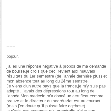
------
bojour,
j'ai eu une réponse négative à propos de ma demande
de bourse.je crois que ceci revient aux mauvais
résultats du 1er semestre (de l'année derniére plus) et
mon absence tout au long du 2éme semstre.
Je viens d'un autre pays que la france,je m'y suis pas
adapté ..j'avais des dépressions tout au long de
l'année.Mon medecin m'a donné un certificat comme
preuve.et le directeur du secrétariat est au courant
(mais j'en doute qu'il puisse faire qqchose)
je n'sais pas comment m'y prendre!je n'ai aucun