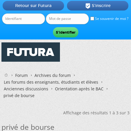
Retour sur Futura
S'inscrire

Se souvenir de moi ?
Forum
Archives du forum
Les forums des enseignants, étudiants et élèves
Anciennes discussions
Orientation après le BAC
privé de bourse
Affichage des résultats 1 à 3 sur 3
privé de bourse