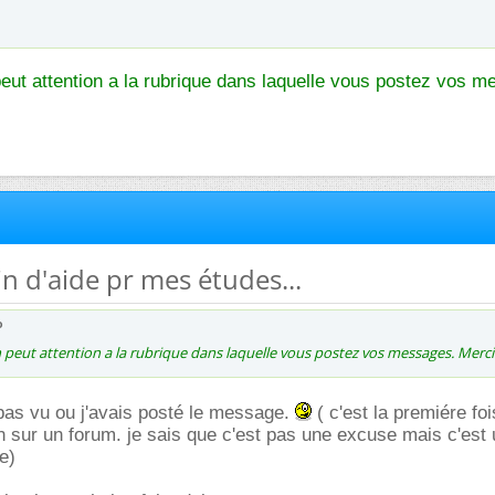
peut attention a la rubrique dans laquelle vous postez vos 
oin d'aide pr mes études...
o
n peut attention a la rubrique dans laquelle vous postez vos messages. Merc
 pas vu ou j'avais posté le message.
( c'est la premiére foi
n sur un forum. je sais que c'est pas une excuse mais c'est
e)