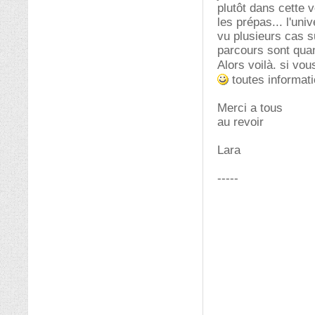
plutôt dans cette v
les prépas... l'uni
vu plusieurs cas s
parcours sont qua
Alors voilà. si vo
toutes informati
Merci a tous
au revoir
Lara
-----