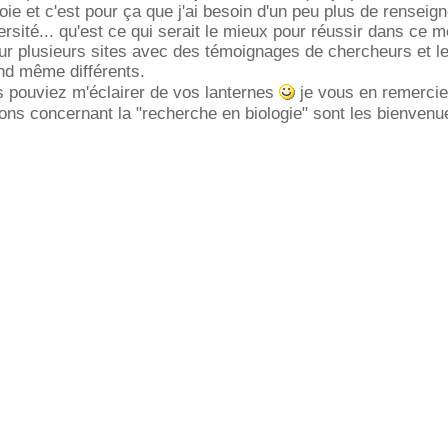
oie et c'est pour ça que j'ai besoin d'un peu plus de renseig
versité... qu'est ce qui serait le mieux pour réussir dans ce mét
ur plusieurs sites avec des témoignages de chercheurs et l
nd même différents.
us pouviez m'éclairer de vos lanternes
je vous en remercie
ons concernant la "recherche en biologie" sont les bienven