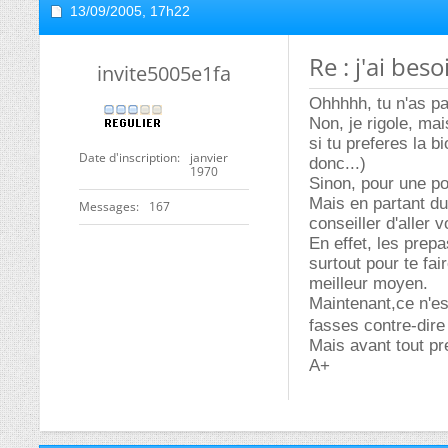
13/09/2005,
17h22
Re : j'ai bes
invite5005e1fa
Ohhhhh, tu n'as pa
Non, je rigole, mai
si tu preferes la b
Date d'inscription
janvier
donc...)
1970
Sinon, pour une po
Mais en partant du
Messages
167
conseiller d'aller v
En effet, les prepa
surtout pour te fai
meilleur moyen.
Maintenant,ce n'es
fasses contre-dire
Mais avant tout pr
A+