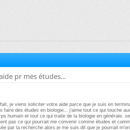
'aide pr mes études...
fait, je viens soliciter votre aide parce que je suis en termin
s faire des études en biologie... j'aime tout ce qui touche au
ps humain et tout ce qui traite de la biologie en générale. s
ment pas ce qui pourrait me convenir comme études et comm
ssée par la recherche alors je me suis dit que je pourrait m'or