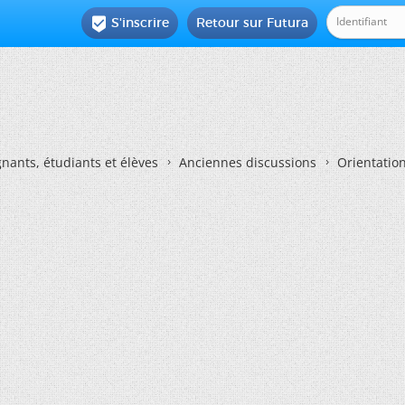
S'inscrire
Retour sur Futura

nants, étudiants et élèves
Anciennes discussions
Orientatio