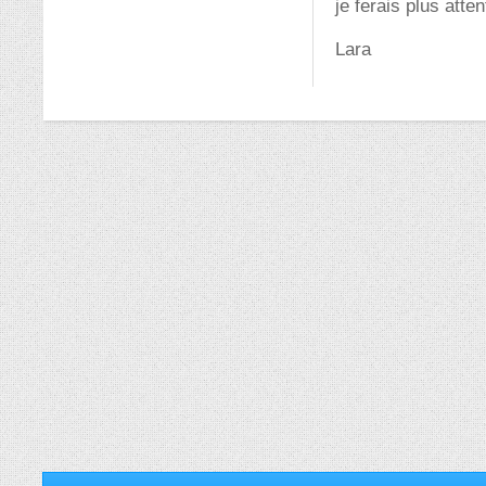
je ferais plus atten
Lara