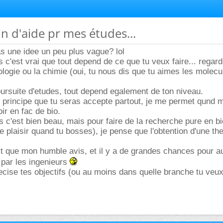
oin d'aide pr mes études...
s une idee un peu plus vague? lol
s c'est vrai que tout depend de ce que tu veux faire... regar
iologie ou la chimie (oui, tu nous dis que tu aimes les molecu
ursuite d'etudes, tout depend egalement de ton niveau.
 principe que tu seras accepte partout, je me permet qund 
oir en fac de bio.
s c'est bien beau, mais pour faire de la recherche pure en bio
re plaisir quand tu bosses), je pense que l'obtention d'une th
t que mon humble avis, et il y a de grandes chances pour a
 par les ingenieurs
ecise tes objectifs (ou au moins dans quelle branche tu veu