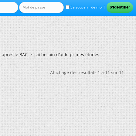
Se souvenir de moi ?
n après le BAC
j'ai besoin d'aide pr mes études...
Affichage des résultats 1 à 11 sur 11