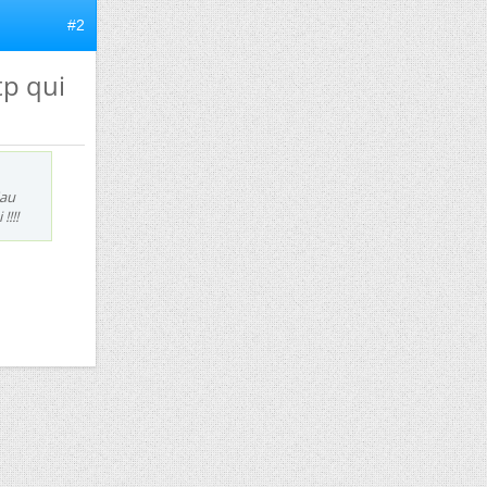
#2
tp qui
'au
!!!