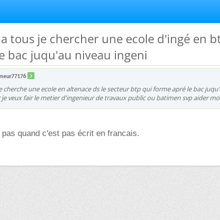
 a tous je chercher une ecole d'ingé en b
e bac juqu'au niveau ingeni
meur77176
je cherche une ecole en altenace ds le secteur btp qui forme apré le bac juqu
je veux fair le metier d'ingenieur de travaux public ou batimen svp aider moi !
pas quand c'est pas écrit en francais.