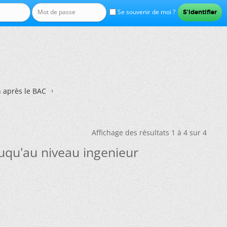
Se souvenir de moi ?
n après le BAC
Affichage des résultats 1 à 4 sur 4
juqu'au niveau ingenieur