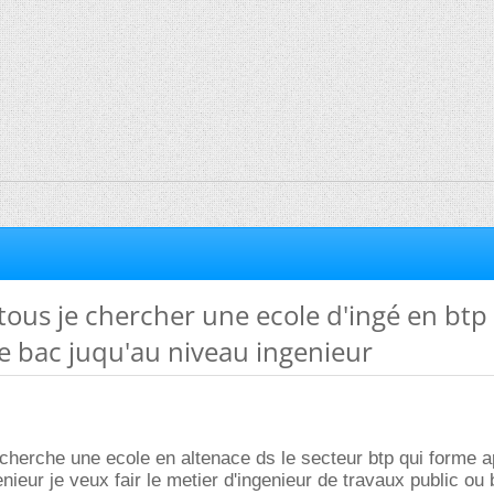
tous je chercher une ecole d'ingé en btp
e bac juqu'au niveau ingenieur
 cherche une ecole en altenace ds le secteur btp qui forme a
nieur je veux fair le metier d'ingenieur de travaux public ou