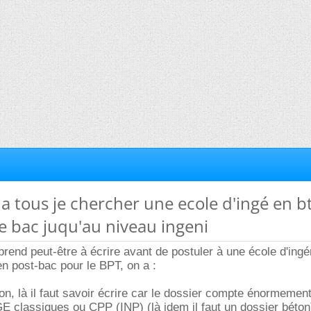
 a tous je chercher une ecole d'ingé en b
e bac juqu'au niveau ingeni
prend peut-être à écrire avant de postuler à une école d'ingé
en post-bac pour le BPT, on a :
n, là il faut savoir écrire car le dossier compte énormement
 classiques ou CPP (INP) (là idem il faut un dossier béton