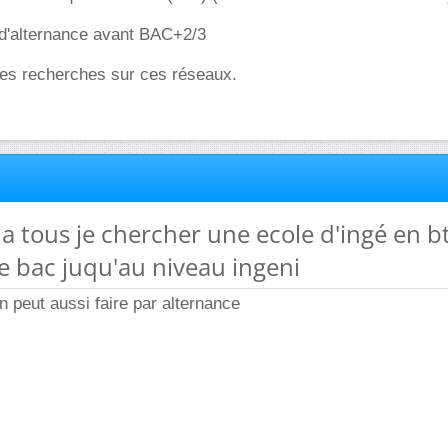
 d'alternance avant BAC+2/3
 des recherches sur ces réseaux.
 a tous je chercher une ecole d'ingé en b
e bac juqu'au niveau ingeni
'on peut aussi faire par alternance