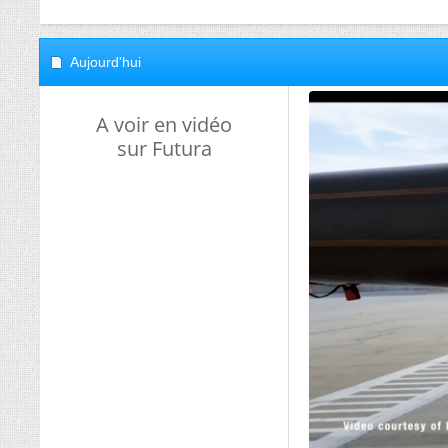
Aujourd'hui
A voir en vidéo
sur Futura