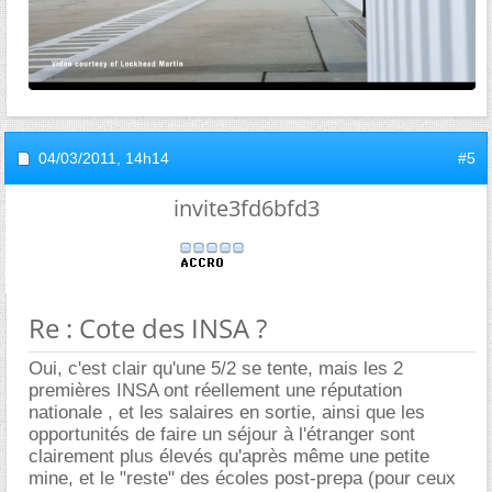
04/03/2011,
14h14
#5
invite3fd6bfd3
Re : Cote des INSA ?
Oui, c'est clair qu'une 5/2 se tente, mais les 2
premières INSA ont réellement une réputation
nationale , et les salaires en sortie, ainsi que les
opportunités de faire un séjour à l'étranger sont
clairement plus élevés qu'après même une petite
mine, et le "reste" des écoles post-prepa (pour ceux