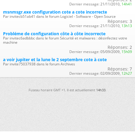
Dernier message:
21/11/2010,
14h41
msnmsgr.exe configuration cote a cote incorrecte
Par invitecb51ab41 dans le forum Logiciel - Software - Open Source
Réponses:
3
Dernier message:
21/11/2010,
13h13
Probléme de configuration côte à côte incorrecte
Par invitec6adbbbc dans le forum Sécurité et malwares : désinfectez votre
machine
Réponses:
2
Dernier message:
05/09/2009,
15h09
a voir jupiter et la lune le 2 septembre cote à cote
Par invite75037938 dans le forum Archives
Réponses:
7
Dernier message:
02/09/2009,
12h27
Fuseau horaire GMT +1. Il est actuellement
14h33
.