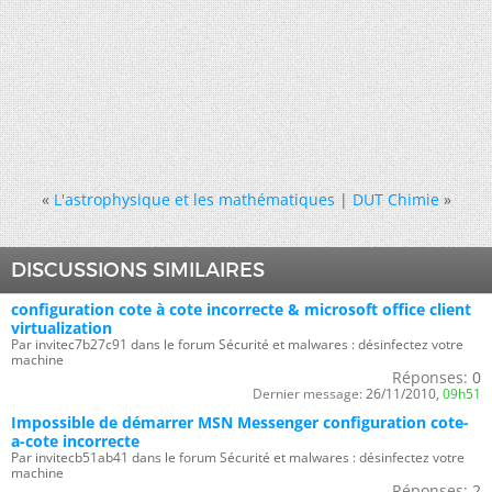
«
L'astrophysique et les mathématiques
|
DUT Chimie
»
DISCUSSIONS SIMILAIRES
configuration cote à cote incorrecte & microsoft office client
virtualization
Par invitec7b27c91 dans le forum Sécurité et malwares : désinfectez votre
machine
Réponses:
0
Dernier message:
26/11/2010,
09h51
Impossible de démarrer MSN Messenger configuration cote-
a-cote incorrecte
Par invitecb51ab41 dans le forum Sécurité et malwares : désinfectez votre
machine
Réponses:
2