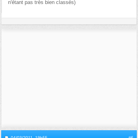
n'étant pas très bien classés)
04/03/2011,
19h55
#6