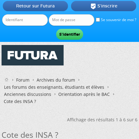
Retour sur Futura
S'inscrire

Se souvenir de moi ?
Forum
Archives du forum
Les forums des enseignants, étudiants et élèves
Anciennes discussions
Orientation après le BAC
Cote des INSA ?
Affichage des résultats 1 à 6 sur 6
Cote des INSA ?