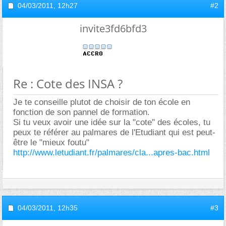
04/03/2011,
12h27
#2
invite3fd6bfd3
Re : Cote des INSA ?
Je te conseille plutot de choisir de ton école en
fonction de son pannel de formation.
Si tu veux avoir une idée sur la "cote" des écoles, tu
peux te référer au palmares de l'Etudiant qui est peut-
être le "mieux foutu"
http://www.letudiant.fr/palmares/cla...apres-bac.html
04/03/2011,
12h35
#3