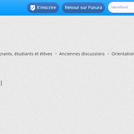
S'inscrire
Retour sur Futura

nants, étudiants et élèves
Anciennes discussions
Orientatio
I