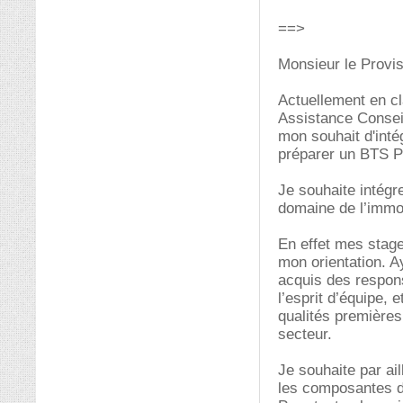
==>
Monsieur le Provis
Actuellement en c
Assistance Conseil
mon souhait d'inté
préparer un BTS P
Je souhaite intégre
domaine de l’immob
En effet mes stag
mon orientation. Ay
acquis des respons
l’esprit d’équipe, 
qualités première
secteur.
Je souhaite par ai
les composantes du