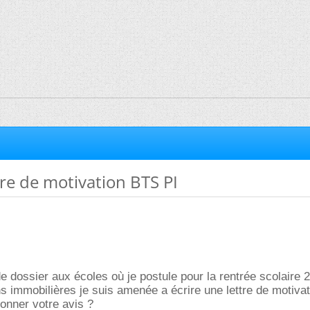
tre de motivation BTS PI
 dossier aux écoles où je postule pour la rentrée scolaire 
 immobilières je suis amenée a écrire une lettre de motivati
nner votre avis ?