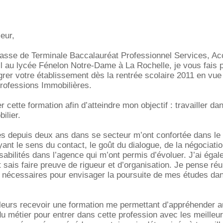
eur,
lasse de Terminale Baccalauréat Professionnel Services, Ac
 au lycée Fénelon Notre-Dame à La Rochelle, je vous fais p
grer votre établissement dès la rentrée scolaire 2011 en vue
rofessions Immobilières.
r cette formation afin d’atteindre mon objectif : travailler dan
ilier.
es depuis deux ans dans se secteur m’ont confortée dans le
ant le sens du contact, le goût du dialogue, de la négociation
abilités dans l’agence qui m’ont permis d’évoluer. J’ai éga
et sais faire preuve de rigueur et d’organisation. Je pense réu
s nécessaires pour envisager la poursuite de mes études da
lleurs recevoir une formation me permettant d’appréhender 
 métier pour entrer dans cette profession avec les meilleu