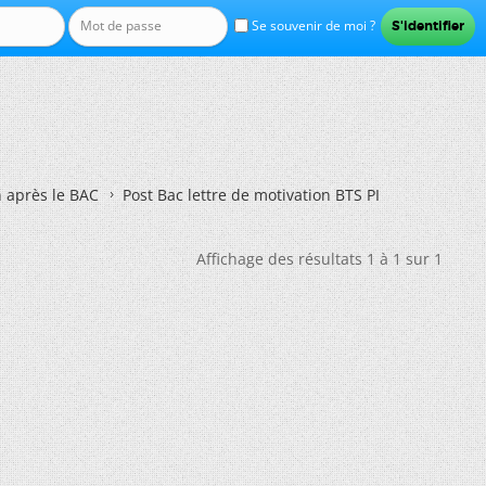
Se souvenir de moi ?
n après le BAC
Post Bac lettre de motivation BTS PI
Affichage des résultats 1 à 1 sur 1