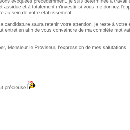
isons évoquées précédemment, je suis déterminée à travaill
t assidue et à totalement m'investir si vous me donnez l'opp
te au sein de votre établissement.
 candidature saura retenir votre attention, je reste à votre 
out entretien afin de vous convaincre de ma complète motivat
éer, Monsieur le Proviseur, l'expression de mes salutations
ait précieuse