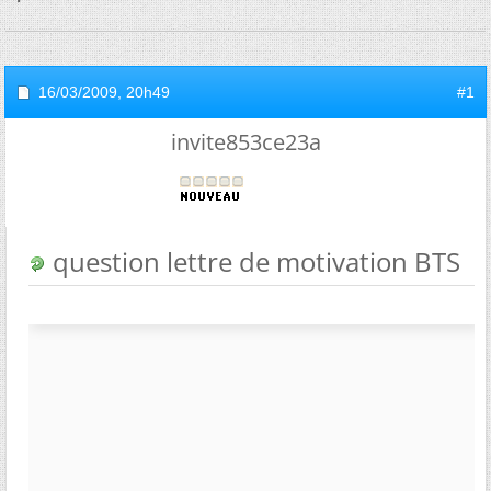
16/03/2009,
20h49
#1
invite853ce23a
question lettre de motivation BTS