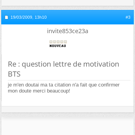
19/03/2009,
13h10
#3
invite853ce23a
Re : question lettre de motivation
BTS
je m'en doutai ma ta citation n'a fait que confirmer
mon doute merci beaucoup!