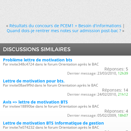
«
Résultats du concours de PCEM1 + Besoin d'informations
|
Quand dois-je rentrer mes notes sur admission post-bac ?
»
DISCUSSIONS SIMILAIRES
Problème lettre de motivation bts
Par invite348c4724 dans le forum Orientation après le BAC
Réponses:
5
Dernier message:
23/03/2010,
12h39
Lettre de motivation pour bts.
Par invite08ae9f9d dans le forum Orientation après le BAC
Réponses:
14
Dernier message:
24/02/2010,
21h12
Avis => lettre de motivation BTS
Par invitee18890be dans le forum Orientation après le BAC
Réponses:
4
Dernier message:
05/02/2009,
18h07
Lettre de motivation BTS Informatique de gestion
Par invite7e074232 dans le forum Orientation après le BAC