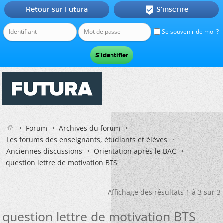
Retour sur Futura
S'inscrire

Se souvenir de moi ?
Forum
Archives du forum
Les forums des enseignants, étudiants et élèves
Anciennes discussions
Orientation après le BAC
question lettre de motivation BTS
Affichage des résultats 1 à 3 sur 3
question lettre de motivation BTS