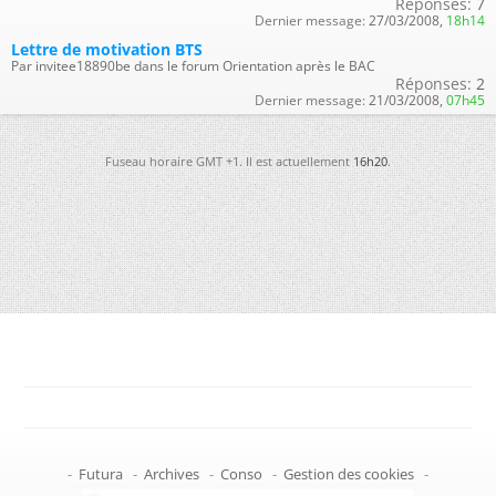
Réponses:
7
Dernier message:
27/03/2008,
18h14
Lettre de motivation BTS
Par invitee18890be dans le forum Orientation après le BAC
Réponses:
2
Dernier message:
21/03/2008,
07h45
Fuseau horaire GMT +1. Il est actuellement
16h20
.
-
Futura
-
Archives
-
Conso
-
Gestion des cookies
-