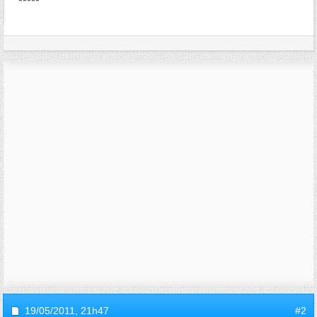
19/05/2011,
21h47
#2