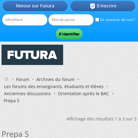
Retour sur Futura
S'inscrire

Se souvenir de moi ?
Forum
Archives du forum
Les forums des enseignants, étudiants et élèves
Anciennes discussions
Orientation après le BAC
Prepa S
Affichage des résultats 1 à 3 sur 3
Prepa S