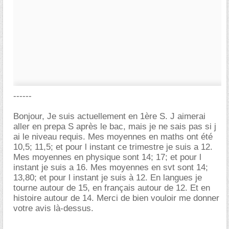
------
Bonjour, Je suis actuellement en 1ère S. J aimerai
aller en prepa S après le bac, mais je ne sais pas si j
ai le niveau requis. Mes moyennes en maths ont été
10,5; 11,5; et pour l instant ce trimestre je suis a 12.
Mes moyennes en physique sont 14; 17; et pour l
instant je suis a 16. Mes moyennes en svt sont 14;
13,80; et pour l instant je suis à 12. En langues je
tourne autour de 15, en français autour de 12. Et en
histoire autour de 14. Merci de bien vouloir me donner
votre avis là-dessus.
-----