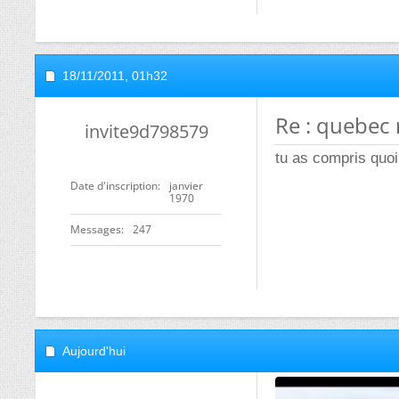
18/11/2011,
01h32
Re : quebec
invite9d798579
tu as compris quoi
Date d'inscription
janvier
1970
Messages
247
Aujourd'hui