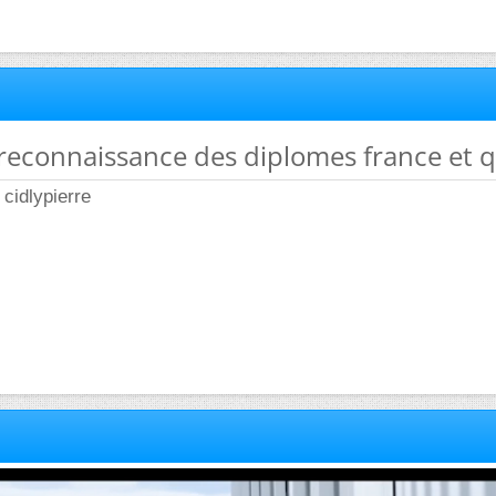
 reconnaissance des diplomes france et 
 cidlypierre