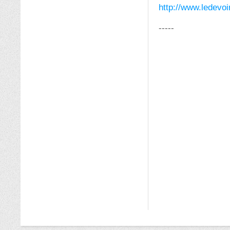
http://www.ledevoi
-----