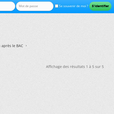
Se souvenir de moi ?
n après le BAC
Affichage des résultats 1 à 5 sur 5