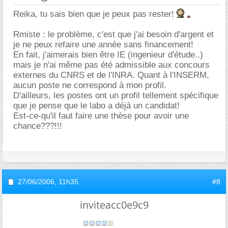
Reika, tu sais bien que je peux pas rester!
Rmiste : le problème, c'est que j'ai besoin d'argent et
je ne peux refaire une année sans financement!
En fait, j'aimerais bien être IE (ingenieur d'étude..)
mais je n'ai même pas été admissible aux concours
externes du CNRS et de l'INRA. Quant à l'INSERM,
aucun poste ne correspond à mon profil.
D'ailleurs, les postes ont un profil tellement spécifique
que je pense que le labo a déjà un candidat!
Est-ce-qu'il faut faire une thèse pour avoir une
chance???!!!
27/06/2006,
11h35
#8
inviteacc0e9c9