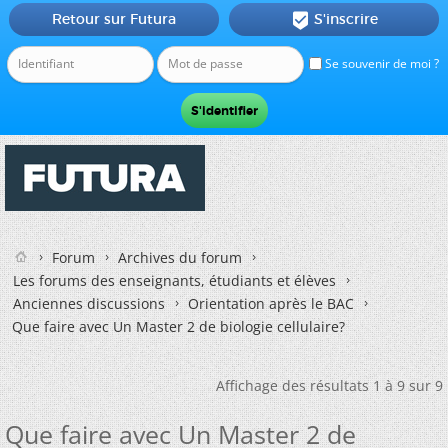
Retour sur Futura
S'inscrire

Se souvenir de moi ?
Forum
Archives du forum
Les forums des enseignants, étudiants et élèves
Anciennes discussions
Orientation après le BAC
Que faire avec Un Master 2 de biologie cellulaire?
Affichage des résultats 1 à 9 sur 9
Que faire avec Un Master 2 de