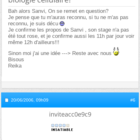
Bah alors Sanvi, On se remet en question?
Je pense que tu m'auras reconnu, si tu ne m'as pas
reconnu, je suis décu
Je confirme les propos de Sanvi , son stage n'a pas
été tout rose, et je confirme aussi les 11h par jour voir
même 12h d'ailleurs!!!
Sinon moi j'ai une idée ---> Reste avec nous
Bisous
Reika
20/06/2006,
09h09
#6
inviteacc0e9c9