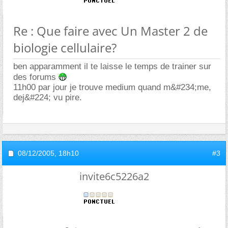
Re : Que faire avec Un Master 2 de
biologie cellulaire?
ben apparamment il te laisse le temps de trainer sur
des forums
11h00 par jour je trouve medium quand m&#234;me,
dej&#224; vu pire.
08/12/2005,
18h10
#3
invite6c5226a2