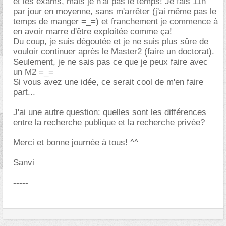
et les exams, mais je n'ai pas le temps! Je fais 11h
par jour en moyenne, sans m'arrêter (j'ai même pas le
temps de manger =_=) et franchement je commence à
en avoir marre d'être exploitée comme ça!
Du coup, je suis dégoutée et je ne suis plus sûre de
vouloir continuer après le Master2 (faire un doctorat).
Seulement, je ne sais pas ce que je peux faire avec
un M2 =_=
Si vous avez une idée, ce serait cool de m'en faire
part...
J'ai une autre question: quelles sont les différences
entre la recherche publique et la recherche privée?
Merci et bonne journée à tous! ^^
Sanvi
-----