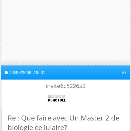
26/06/2006,
19h31
#7
invite6c5226a2
Re : Que faire avec Un Master 2 de
biologie cellulaire?