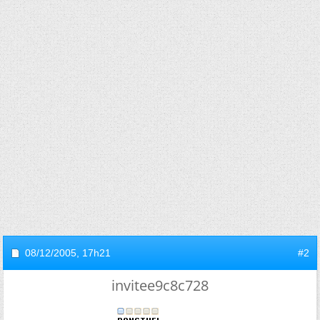
08/12/2005,
17h21
#2
invitee9c8c728