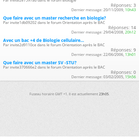
Par invite2e7597ab dans le forum Biologie
Réponses:
3
Dernier message:
20/11/2009,
10h43
Que faire avec un master recherche en biologie?
Par invite1db09202 dans le forum Orientation après le BAC
Réponses:
14
Dernier message:
29/04/2008,
20h12
Avec un bac +4 de Biologie cellulaire...
Par invite2d9110ce dans le forum Orientation après le BAC
Réponses:
9
Dernier message:
22/06/2006,
13h01
Que faire avec un master SV -STU?
Par invite370666e2 dans le forum Orientation après le BAC
Réponses:
0
Dernier message:
03/02/2005,
15h56
Fuseau horaire GMT +1. Il est actuellement
23h05
.