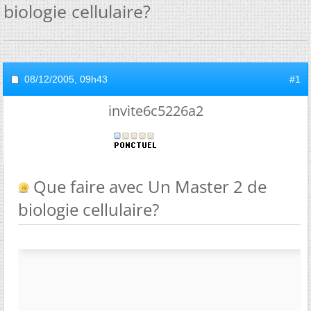
biologie cellulaire?
08/12/2005,
09h43
#1
invite6c5226a2
Que faire avec Un Master 2 de
biologie cellulaire?