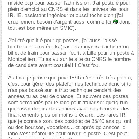
m'aide bcp pour passer l'admission. J'ai postulé pour
plein d'emploi au CNRS et dans les universités pour
IR, IE, assistant ingénieur et aussi technicien (j'ai
cruellement besoin d'argent aussi comme toi
donc
tout est bon même un SMIC).
J'ai été qualifié pour qq postes, j'ai aussi laissé
tomber certains écrits (pas les moyens d'acheter un
billet de train pour passer l'écrit à Lille pour un poste à
Montpellier). Tu as vu sur le site du CNRS le nombre
de candidats ayant postulé!!!! C'est fou.
Au final je pense que pour IE/IR c'est très très pointu,
c'est pour gérer des plateformes technique donc si tu
n'as pas bossé sur le truc technique pendant des
années tu as peu de chance. Et souvent ces postes
sont demandés par le labo pour titulariser quelqu'un
qui bosse depuis des années avec des bourses, des
financements plus ou moins précaire. Les rares IR
que je connais sont des postdoc de 35/40 ans qui ont
eu des bourses, vacations... et après qq années le
labo s'est débrouillé pour ouvrir le poste. C'est peut