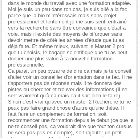
dans le monde du travail avec une formation adaptée.
Moi je suis un peu dans ton cas, je suis allé a la fac
parce que la bio m'intéressais mais sans projet
professionnel et lentement je me suis senti entrainé
vers la recherche sans être convaincu que c'était a
voie. mais il existe des moyens de bifurquer sans
devoir mettre de côté les années d'étude que tu as
déjà faite. Et même mieux, suivant le Master 2 pro
que tu choisis, le bagage scientifique que tu as peut
donner une plus value à ta nouvelle formation
professionnelle.
Ca parait un peu byzarre de dire ca mais je te conseil
d'aller voir un conseiller d'orientation dans ta fac. Il ne
t'apportera pas de réponse mais il te donnera des
pistes ou chercher et trouver des informations (il ne
sert vraiment qu'à ca mais ca il sait bien le faire).
Sinon c'est vrai qu'avec un master 2 Recherche tu ne
peux pas faire grand chose d'autre qu'une thèse. Il
faut faire un complement de formation, soit
recommencer une formation depuis le debut (ce que je
ne te conseil pas, ca voudrait dire que tout ton cursus
ne sera pas pris en compte), soit rajouter un petit