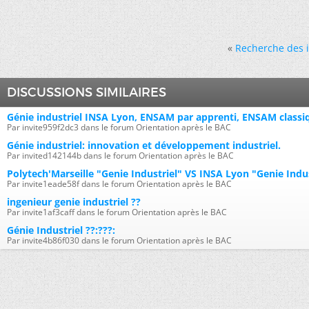
«
Recherche des i
DISCUSSIONS SIMILAIRES
Génie industriel INSA Lyon, ENSAM par apprenti, ENSAM classi
Par invite959f2dc3 dans le forum Orientation après le BAC
Génie industriel: innovation et développement industriel.
Par invited142144b dans le forum Orientation après le BAC
Polytech'Marseille "Genie Industriel" VS INSA Lyon "Genie Indus
Par invite1eade58f dans le forum Orientation après le BAC
ingenieur genie industriel ??
Par invite1af3caff dans le forum Orientation après le BAC
Génie Industriel ??:???:
Par invite4b86f030 dans le forum Orientation après le BAC