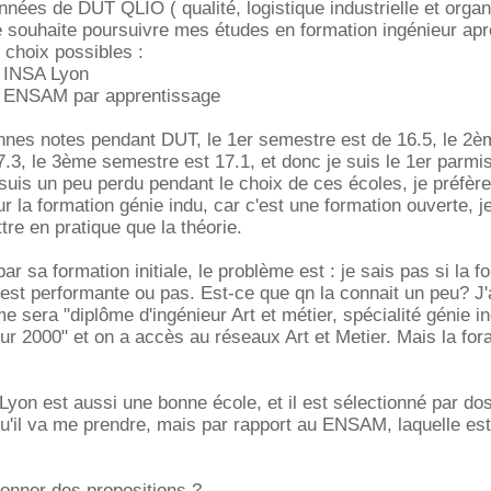
nées de DUT QLIO ( qualité, logistique industrielle et organi
e souhaite poursuivre mes études en formation ingénieur ap
2 choix possibles :
à INSA Lyon
 à ENSAM par apprentissage
nnes notes pendant DUT, le 1er semestre est de 16.5, le 2è
.3, le 3ème semestre est 17.1, et donc je suis le 1er parmi
 suis un peu perdu pendant le choix de ces écoles, je préfère
ur la formation génie indu, car c'est une formation ouverte, 
tre en pratique que la théorie.
 sa formation initiale, le problème est : je sais pas si la f
est performante ou pas. Est-ce que qn la connait un peu? J'
e sera "diplôme d'ingénieur Art et métier, spécialité génie i
eur 2000" et on a accès au réseaux Art et Metier. Mais la for
Lyon est aussi une bonne école, et il est sélectionné par dos
u'il va me prendre, mais par rapport au ENSAM, laquelle es
nner des propositions ?