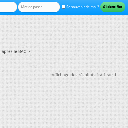
Se souvenir de moi ?
n après le BAC
Affichage des résultats 1 à 1 sur 1