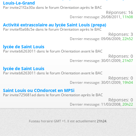
Louis-Le-Grand
Par invite21f2a30a dans le forum Orientation après le BAC
Réponses:
16
Dernier message:
26/08/2011,
11h08
Activité extrascolaire au lycée Saint Louis (prepa)
Par invitef0a68c5e dans le forum Orientation après le BAC
Réponses:
3
Dernier message:
09/06/2009,
22h52
lycée de Saint Louis
Par inviteb6263011 dans le forum Orientation avant le BAC
Réponses:
0
Dernier message:
30/01/2009,
21h07
lycée de Saint Louis
Par inviteb6263011 dans le forum Orientation avant le BAC
Réponses:
0
Dernier message:
30/01/2009,
19h04
Saint Louis ou COndorcet en MPSi
Par invite725681ad dans le forum Orientation après le BAC
Réponses:
0
Dernier message:
11/03/2008,
20h22
Fuseau horaire GMT +1. Il est actuellement
21h24
.