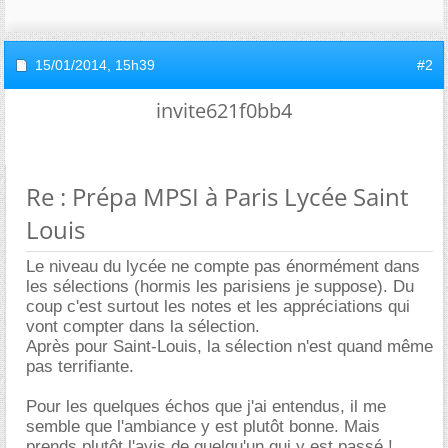
15/01/2014,
15h39
#2
invite621f0bb4
Re : Prépa MPSI à Paris Lycée Saint
Louis
Le niveau du lycée ne compte pas énormément dans
les sélections (hormis les parisiens je suppose). Du
coup c'est surtout les notes et les appréciations qui
vont compter dans la sélection.
Après pour Saint-Louis, la sélection n'est quand même
pas terrifiante.
Pour les quelques échos que j'ai entendus, il me
semble que l'ambiance y est plutôt bonne. Mais
prends plutôt l'avis de quelqu'un qui y est passé !