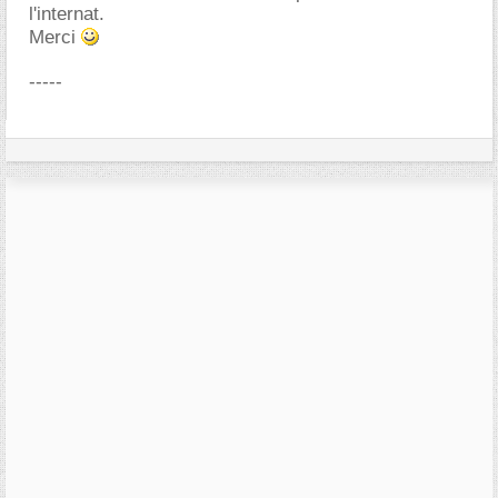
l'internat.
Merci
-----