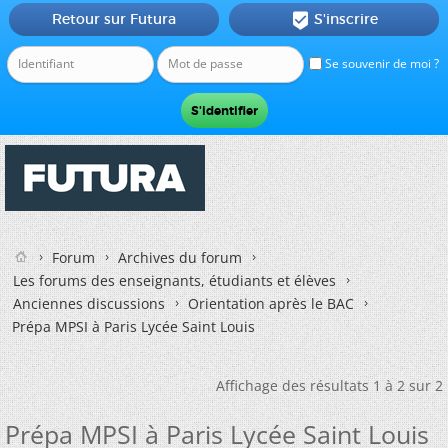
Retour sur Futura
S'inscrire

Se souvenir de moi ?
Forum
Archives du forum
Les forums des enseignants, étudiants et élèves
Anciennes discussions
Orientation après le BAC
Prépa MPSI à Paris Lycée Saint Louis
Affichage des résultats 1 à 2 sur 2
Prépa MPSI à Paris Lycée Saint Louis