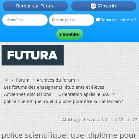
Retour sur Futura
S'inscrire

Se souvenir de moi ?
Forum
Archives du forum
Les forums des enseignants, étudiants et élèves
Anciennes discussions
Orientation après le BAC
police scientifique: quel diplôme pour être sur le terrain?
Affichage des résultats 1 à 22 sur 22
police scientifique: quel diplôme pour