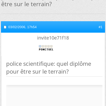
être sur le terrain?
03/02/2006,
17h54
#1
invite10e71f18
police scientifique: quel diplôme
pour être sur le terrain?