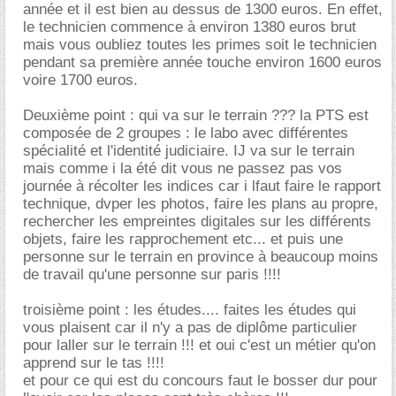
année et il est bien au dessus de 1300 euros. En effet,
le technicien commence à environ 1380 euros brut
mais vous oubliez toutes les primes soit le technicien
pendant sa première année touche environ 1600 euros
voire 1700 euros.
Deuxième point : qui va sur le terrain ??? la PTS est
composée de 2 groupes : le labo avec différentes
spécialité et l'identité judiciaire. IJ va sur le terrain
mais comme i la été dit vous ne passez pas vos
journée à récolter les indices car i lfaut faire le rapport
technique, dvper les photos, faire les plans au propre,
rechercher les empreintes digitales sur les différents
objets, faire les rapprochement etc... et puis une
personne sur le terrain en province à beaucoup moins
de travail qu'une personne sur paris !!!!
troisième point : les études.... faites les études qui
vous plaisent car il n'y a pas de diplôme particulier
pour laller sur le terrain !!! et oui c'est un métier qu'on
apprend sur le tas !!!!
et pour ce qui est du concours faut le bosser dur pour