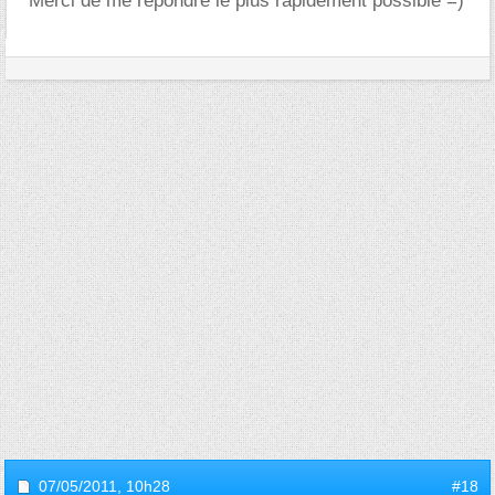
Merci de me repondre le plus rapidement possible =)
07/05/2011,
10h28
#18