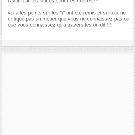
l'avoir car les places sont très chères !!!
voila les points sur les "i" ont été remis et surtout ne
critiqué pas un métier que vous ne connaissez pas ou
que vous connaissez qu'à travers les on dit !!!