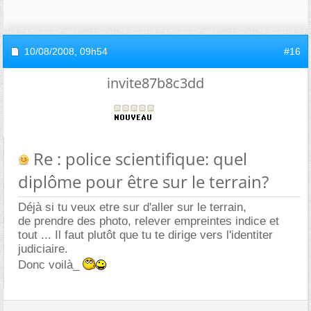
10/08/2008,
09h54
#16
invite87b8c3dd
Re : police scientifique: quel
diplôme pour être sur le terrain?
Déjà si tu veux etre sur d'aller sur le terrain,
de prendre des photo, relever empreintes indice et
tout ... Il faut plutôt que tu te dirige vers l'identiter
judiciaire.
Donc voilà_