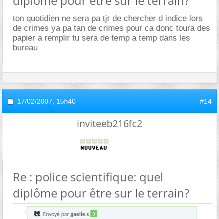
diplôme pour être sur le terrain?
ton quotidien ne sera pa tjr de chercher d indice lors
de crimes ya pa tan de crimes pour ca donc toura des
papier a remplir tu sera de temp a temp dans les
bureau
17/02/2007,
15h40
#14
inviteeb216fc2
Re : police scientifique: quel
diplôme pour être sur le terrain?
Envoyé par
gaelle.s