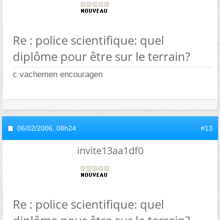
Re : police scientifique: quel
diplôme pour être sur le terrain?
c vachemen encouragen
06/02/2006,
08h24
#13
invite13aa1df0
Re : police scientifique: quel