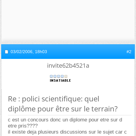
03/02/2006,
18h03
#2
invite62b4521a
Re : polici scientifique: quel
diplôme pour être sur le terrain?
c est un concours donc un diplome pour etre sur d
etre pris????
il existe deja plusieurs discussions sur le sujet car c