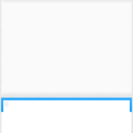
07/05/2011,
14h30
#20
inviteffc3655f