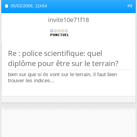
05/02/2006,
11h54
#9
invite10e71f18
Re : police scientifique: quel
diplôme pour être sur le terrain?
bien sur que si ils vont sur le terrain, il faut bien
trouver les indices...