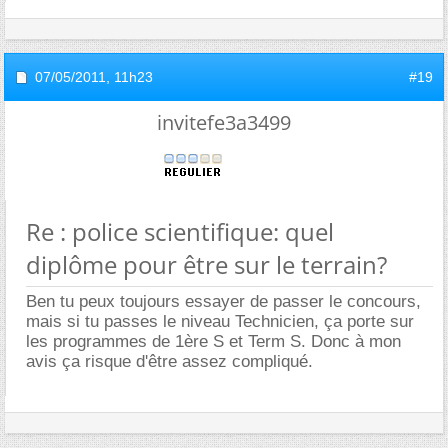
07/05/2011,
11h23
#19
invitefe3a3499
Re : police scientifique: quel
diplôme pour être sur le terrain?
Ben tu peux toujours essayer de passer le concours,
mais si tu passes le niveau Technicien, ça porte sur
les programmes de 1ère S et Term S. Donc à mon
avis ça risque d'être assez compliqué.