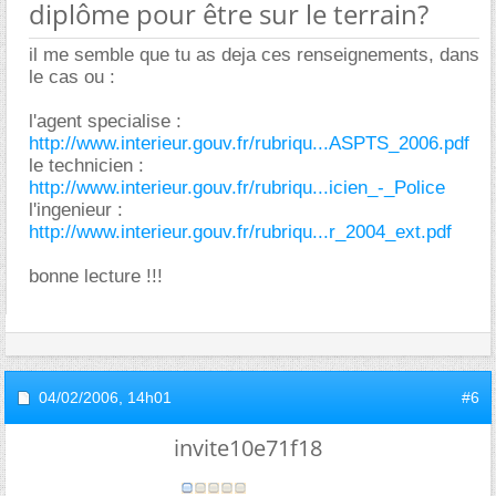
diplôme pour être sur le terrain?
il me semble que tu as deja ces renseignements, dans
le cas ou :
l'agent specialise :
http://www.interieur.gouv.fr/rubriqu...ASPTS_2006.pdf
le technicien :
http://www.interieur.gouv.fr/rubriqu...icien_-_Police
l'ingenieur :
http://www.interieur.gouv.fr/rubriqu...r_2004_ext.pdf
bonne lecture !!!
04/02/2006,
14h01
#6
invite10e71f18