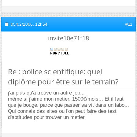
05/02/2006,
12h54
#11
invite10e71f18
Re : police scientifique: quel
diplôme pour être sur le terrain?
j'ai plus qu'à trouve un autre job...
même si j'aime mon metier, 1500€/mois... Et il faut
que je bouge, parce que passer sa vit dans un labo...
Qui connais des sites ou l'on peut faire des test
d'aptitudes pour trouver un metier