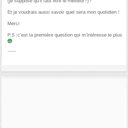
(je suppose qu'il faut être le meilleur?)?
Et je voudrais aussi savoir quel sera mon quotidien !
Merci
P.S :c’est la première question qui m’intéresse le plus
-----